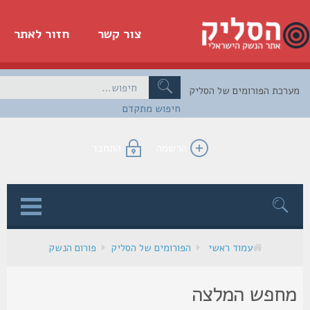
צור קשר
חזור לאתר
כת הפורומים של הסליק
חיפוש מתקדם
הרשמה
התחבר
ן
עמוד ראשי
הפורומים של הסליק
פורום הנשק
חפש המלצה