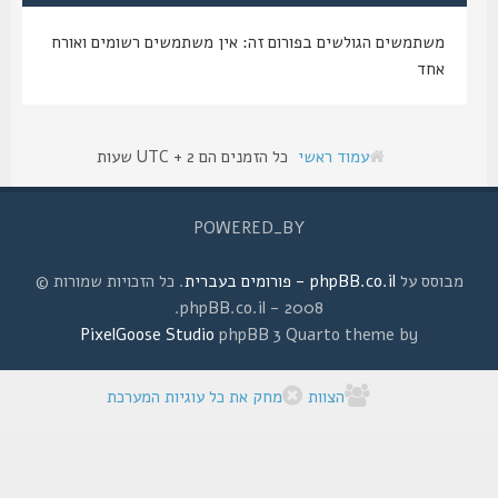
משתמשים הגולשים בפורום זה: אין משתמשים רשומים ואורח
אחד
עמוד ראשי
כל הזמנים הם UTC + 2 שעות
POWERED_BY
מבוסס על
phpBB.co.il - פורומים בעברית
. כל הזכויות שמורות ©
2008 - phpBB.co.il.
PixelGoose Studio
phpBB 3 Quarto theme by
הצוות
מחק את כל עוגיות המערכת