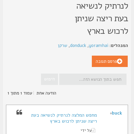
נרתיק לנשיאה
עת ריצה שניתן
רכוש בארץ
נהלים:
yoramhai
,
donduck
,
שרקן
פרסם תגובה
הודעה אחת
|
עמוד
1
מתוך
1
buck
מחפש המלצה לנרתיק לנשיאה בעת
ריצה שניתן לרכוש בארץ
על ידי