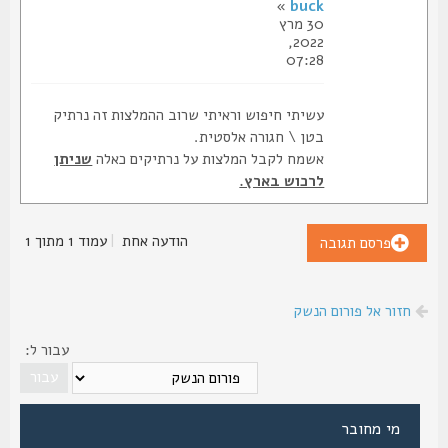
»
buck
30 מרץ
2022,
07:28
עשיתי חיפוש וראיתי שרוב ההמלצות זה נרתיק
בטן \ חגורה אלסטית.
אשמח לקבל המלצות על נרתיקים כאלה
שניתן
לרכוש בארץ.
הודעה אחת
|
עמוד
1
מתוך
1
פרסם תגובה
חזור אל פורום הנשק
עבור ל:
מי מחובר