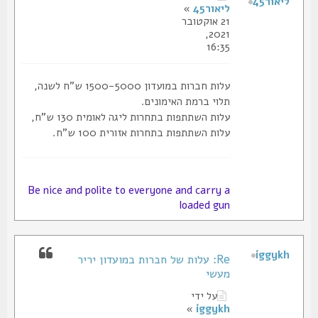
ליאור45
ליאור45
»
21 אוקטובר
2021,
16:35
עלות חברות במועדון 1500-5000 ש"ח לשנה,
תלוי ברמת האימונים.
עלות השתתפות בתחרות ליגה לאומית 130 ש"ח,
עלות השתתפות בתחרות אזורית 100 ש"ח.
Be nice and polite to everyone and carry a
loaded gun
iggykh
Re: עלות של חברות במועדון יריר
מעשי
על ידי
»
iggykh