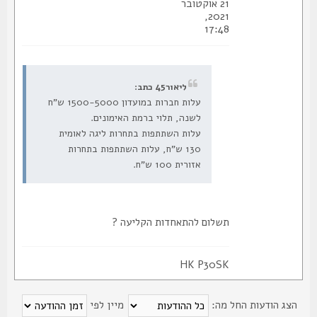
21 אוקטובר
2021,
17:48
ליאור45 כתב:
עלות חברות במועדון 1500-5000 ש"ח
לשנה, תלוי ברמת האימונים.
עלות השתתפות בתחרות ליגה לאומית
130 ש"ח, עלות השתתפות בתחרות
אזורית 100 ש"ח.
תשלום להתאחדות הקליעה ?
HK P30SK
צג הודעות החל מה:
מיין לפי