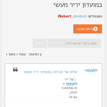
מועדון יריר מעשי
נהלים:
donduck
,
Webart
פרסם תגובה
3 הודעות
|
עמוד
1
מתוך
1
iggykh
עלות של חברות במועדון יריר מעשי
על ידי
»
iggykh
21 אוקטובר
2021,
14:44