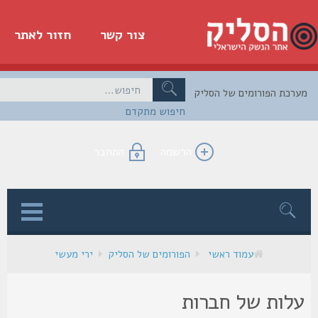
צור קשר
חזור לאתר
כת הפורומים של הסליק
חיפוש מתקדם
הרשמה
התחבר
ן
עמוד ראשי
הפורומים של הסליק
ירי מעשי
לות של חברות