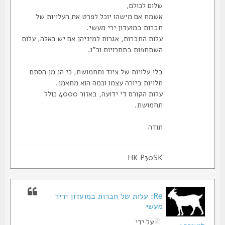
שלום לכולם,
אשמח אם מישהו יוכל לפרט את העלויות של
חברות במועדון ירי מעשי.
עלות החברות, אגרות למיניהן אם יש כאלה, עלות
השתתפות בתחרויות וכ"ו.
בלי עלויות של ציוד ותחמושת, כי הן מן הסתם
תלויות ביורה עצמו וכמה הוא מתאמן.
עלות הקורס די ידועה, באזור 4000 כולל
תחמושת.
תודה
HK P30SK
Re: עלות של חברות במועדון יריר
מעשי
על ידי