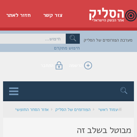
צור קשר
חזור לאתר
כת הפורומים של הסליק
חיפוש מתקדם
הרשמה
התחבר
ן
עמוד ראשי
הפורומים של הסליק
אזור הסחר החופשי
בוטל בשלב זה