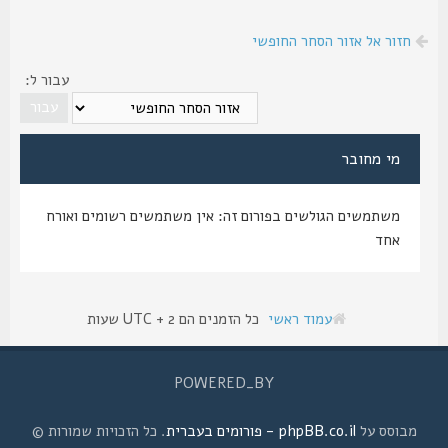
חזור אל אזור הסחר החופשי
עבור ל:
מי מחובר
משתמשים הגולשים בפורום זה: אין משתמשים רשומים ואורח
אחד
עמוד ראשי
כל הזמנים הם UTC + 2 שעות
POWERED_BY
מבוסס על
phpBB.co.il - פורומים בעברית
. כל הזכויות שמורות ©