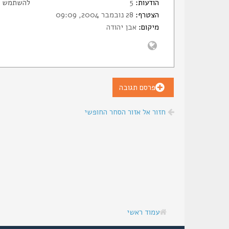
הודעות:
5
להשתמש גם בתחמושת 38 ספיישל. המחיר 700
הצטרף:
28 נובמבר 2004, 09:09
מיקום:
אבן יהודה
פרסם תגובה
חזור אל אזור הסחר החופשי
עמוד ראשי