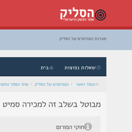
מערכת הפורומים של הסליק
דלג
לתוכן
שאלות נפוצות
בית
עמוד ראשי
הפורומים של הסליק
אזור הסחר החופ
מבוטל בשלב זה למכירה סמיט ווסון .357
חוקי הפורום