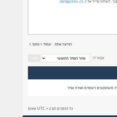
dan@pines.co.il
הודעה אחת
|
עמוד
1
מתוך
1
עבור ל:
ין משתמשים רשומים ואורח אחד
כל הזמנים הם UTC + 2 שעות