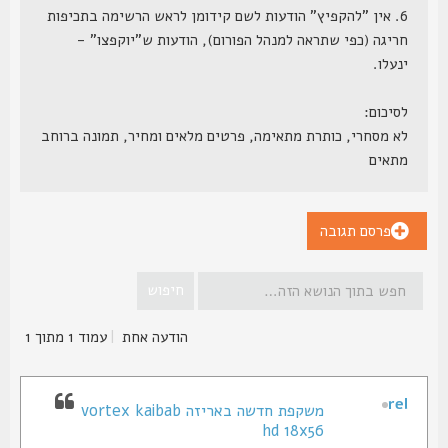
6. אין "להקפיץ" הודעות לשם קידומן לראש הרשימה בתכיפות
חריגה (כפי שתראה למנהל הפורום), הודעות ש"יוקפצו" -
ינעלו.
לסיכום:
לא מסחרי, כותרת מתאימה, פרטים מלאים ומחיר, תמונה ברוחב
מתאים
פרסם תגובה
הודעה אחת
|
עמוד
1
מתוך
1
rel
משקפת חדשה באריזה vortex kaibab
hd 18x56