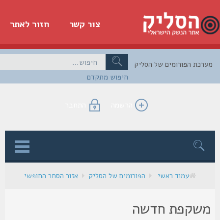
צור קשר
חזור לאתר
כת הפורומים של הסליק
חיפוש מתקדם
הרשמה
התחבר
ן
עמוד ראשי
הפורומים של הסליק
אזור הסחר החופשי
שקפת חדשה