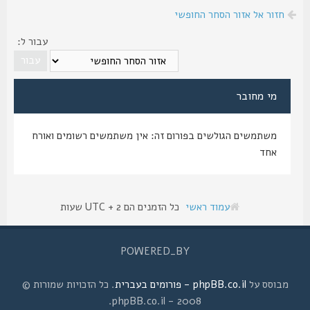
חזור אל אזור הסחר החופשי
עבור ל:
מי מחובר
משתמשים הגולשים בפורום זה: אין משתמשים רשומים ואורח
אחד
עמוד ראשי
כל הזמנים הם UTC + 2 שעות
POWERED_BY
מבוסס על
phpBB.co.il - פורומים בעברית
. כל הזכויות שמורות ©
2008 - phpBB.co.il.