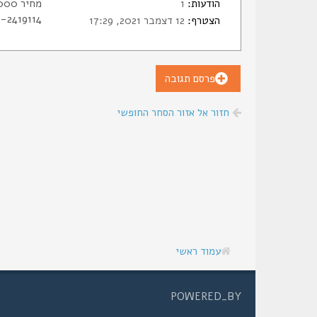
הודעות:
1
מחיר 5000 ש"ח
052-2419114
הצטרף:
12 דצמבר 2021, 17:29
פרסם תגובה
חזור אל אזור הסחר החופשי
עמוד ראשי
POWERED_BY