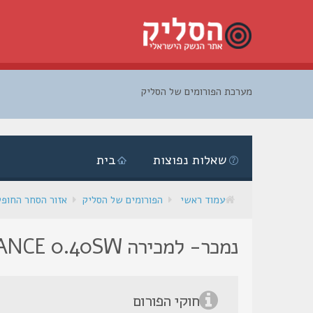
מערכת הפורומים של הסליק
דלג
לתוכן
שאלות נפוצות
בית
עמוד ראשי
הפורומים של הסליק
אזור הסחר החופ
נמכר- למכירה PARA ORDNANCE 0.40SW
חוקי הפורום