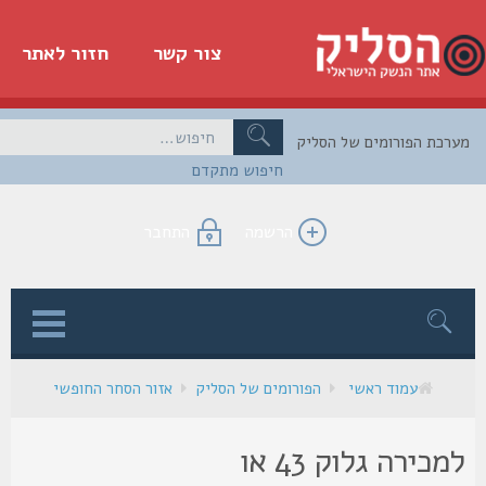
צור קשר
חזור לאתר
כת הפורומים של הסליק
חיפוש מתקדם
הרשמה
התחבר
ן
עמוד ראשי
הפורומים של הסליק
אזור הסחר החופשי
למכירה גלוק 43 או