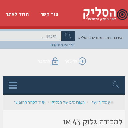
צור קשר
חזור לאתר
כת הפורומים של הסליק
חיפוש מתקדם
הרשמה
התחבר
ן
עמוד ראשי
הפורומים של הסליק
אזור הסחר החופשי
למכירה גלוק 43 או