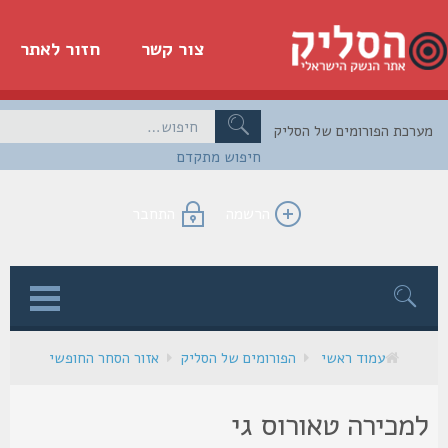
צור קשר
חזור לאתר
כת הפורומים של הסליק
חיפוש מתקדם
הרשמה
התחבר
ן
עמוד ראשי
הפורומים של הסליק
אזור הסחר החופשי
מכירה טאורוס גי