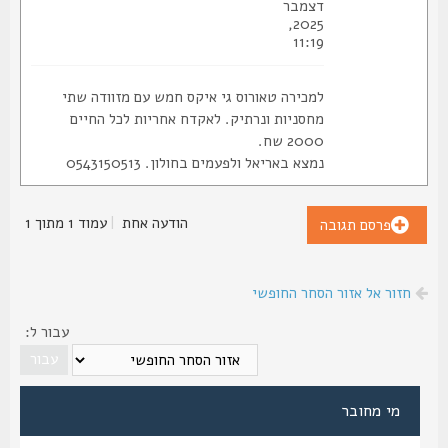
דצמבר
2025,
11:19
למכירה טאורוס גי איקס חמש עם מזוודה שתי
מחסניות ונרתיק. לאקדח אחריות לכל החיים
2000 שח.
נמצא באריאל ולפעמים בחולון. 0543150513
הודעה אחת
|
עמוד
1
מתוך
1
פרסם תגובה
חזור אל אזור הסחר החופשי
עבור ל:
מי מחובר