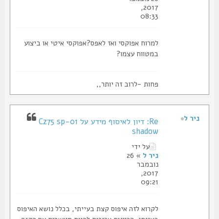
2017,
08:33
למרוח אפוקסי ואז לאפס?אפוקסי איטי או ביצוע
במטווח עצמו?
פחות -לרוב זה יותר,,
ניר ל
Re: דיון לאיסוף מידע על Cz75 sp-01
shadow
על ידי
ניר ל
» 26
נובמבר
2017,
09:21
לקרוא לזה איפוס קצת בעייתי, בכלל נושא האיפוס