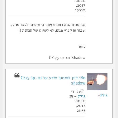
נובמבר
2017,
19:00
אני מניח שזה הפתיע אותי כי ציפיתי לעצר מחלק
שבור או קפיץ פגום, לא לשיוט של הכוונת (:
עומר
CZ 75 sp-01 Shadow
Re: דיון לאיסוף מידע על Cz75 sp-01
shadow
על ידי
גיל7
גיל7
» 25
נובמבר
2017,
21:35