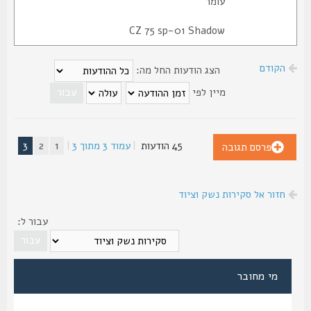
עומר
CZ 75 sp-01 Shadow
הקודם
הצג הודעות החל מה:
מיין לפי
45 הודעות
|
עמוד
3
מתוך
3
|
1
2
3
פרסם תגובה
חזור אל סקירות נשק וציוד
עבור ל:
מי מחובר