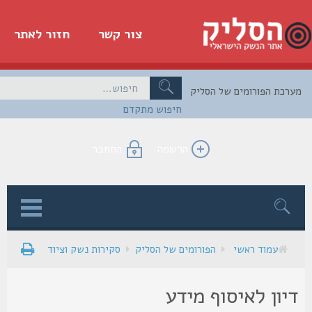
צור קשר
חזור לאתר
כת הפורומים של הסליק
חיפוש מתקדם
הרשמה
התחבר
ן
עמוד ראשי
הפורומים של הסליק
סקירות נשק וציוד
יון לאיסוף מידע