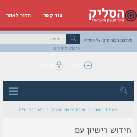
צור קשר
חזור לאתר
כת הפורומים של הסליק
חיפוש מתקדם
הרשמה
התחבר
ן
עמוד ראשי
הפורומים של הסליק
רישוי כלי יריה
ידוש רישיון עם