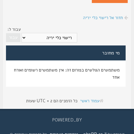
חזור אל רישוי כלי יריה
עבור ל:
מי מחובר
משתמשים הגולשים בפורום זה: אין משתמשים רשומים ואורח
אחד
עמוד ראשי
כל הזמנים הם UTC + 2 שעות
POWERED_BY