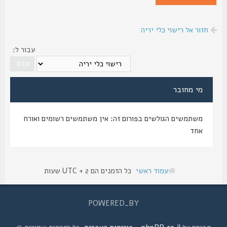
חזור אל רישוי כלי יריה
עבור ל:
מי מחובר
משתמשים הגולשים בפורום זה: אין משתמשים רשומים ואורח
אחד
עמוד ראשי
כל הזמנים הם UTC + 2 שעות
POWERED_BY