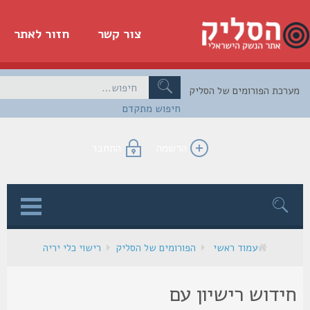
צור קשר
חזור לאתר
כת הפורומים של הסליק
חיפוש מתקדם
הרשמה
התחבר
ן
עמוד ראשי
הפורומים של הסליק
רישוי כלי יריה
ידוש רישיון עם