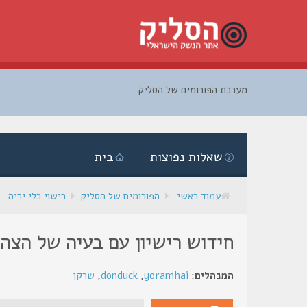
מערכת הפורומים של הסליק
דלג
לתוכן
שאלות נפוצות
בית
עמוד ראשי
הפורומים של הסליק
רישוי כלי יריה
חידוש רישיון עם בעיה של הצה
המנהלים:
yoramhai
,
donduck
,
שרקן