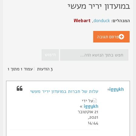
מועדון יריר מעשי
נהלים:
donduck
,
Webart
פרסם תגובה
3 הודעות
|
עמוד
1
מתוך
1
iggykh
עלות של חברות במועדון יריר מעשי
על ידי
»
iggykh
21 אוקטובר
2021,
14:44