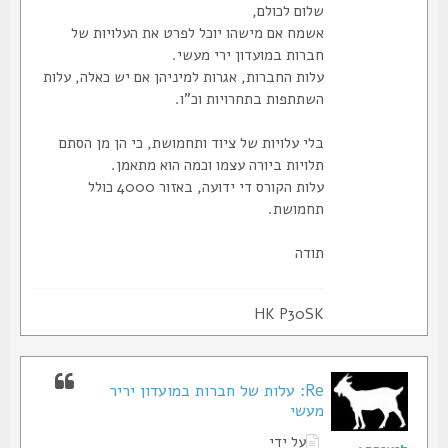
שלום לכולם,
אשמח אם מישהו יוכל לפרט את העלויות של
חברות במועדון ירי מעשי.
עלות החברות, אגרות למיניהן אם יש כאלה, עלות
השתתפות בתחרויות וכ"ו.
בלי עלויות של ציוד ותחמושת, כי הן מן הסתם
תלויות ביורה עצמו וכמה הוא מתאמן.
עלות הקורס די ידועה, באזור 4000 כולל
תחמושת.
תודה
HK P30SK
Re: עלות של חברות במועדון יריר
מעשי
על ידי