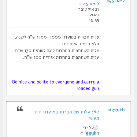
ליאור45
ליאור45
»
21 אוקטובר
2021,
16:35
עלות חברות במועדון 1500-5000 ש"ח לשנה,
תלוי ברמת האימונים.
עלות השתתפות בתחרות ליגה לאומית 130 ש"ח,
עלות השתתפות בתחרות אזורית 100 ש"ח.
Be nice and polite to everyone and carry a
loaded gun
iggykh
Re: עלות של חברות במועדון יריר
מעשי
על ידי
»
iggykh