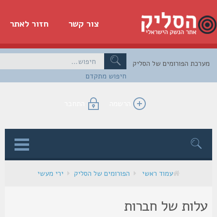
צור קשר
חזור לאתר
כת הפורומים של הסליק
חיפוש מתקדם
הרשמה
התחבר
ן
עמוד ראשי
הפורומים של הסליק
ירי מעשי
לות של חברות