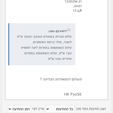
21 אוקטובר
2021,
17:48
ליאור45 כתב:
עלות חברות במועדון 1500-5000 ש"ח
לשנה, תלוי ברמת האימונים.
עלות השתתפות בתחרות ליגה לאומית
130 ש"ח, עלות השתתפות בתחרות
אזורית 100 ש"ח.
תשלום להתאחדות הקליעה ?
HK P30SK
צג הודעות החל מה:
מיין לפי