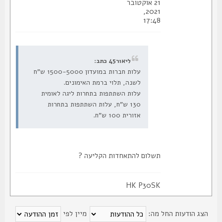
21 אוקטובר
2021,
17:48
ליאור45 כתב:
עלות חברות במועדון 1500-5000 ש"ח
לשנה, תלוי ברמת האימונים.
עלות השתתפות בתחרות ליגה לאומית
130 ש"ח, עלות השתתפות בתחרות
אזורית 100 ש"ח.
תשלום להתאחדות הקליעה ?
HK P30SK
צג הודעות החל מה:
מיין לפי