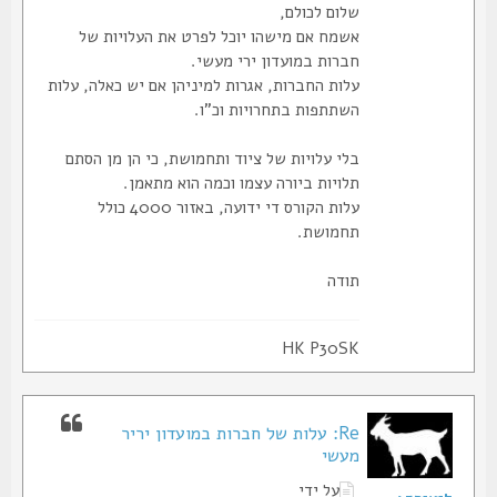
שלום לכולם,
אשמח אם מישהו יוכל לפרט את העלויות של
חברות במועדון ירי מעשי.
עלות החברות, אגרות למיניהן אם יש כאלה, עלות
השתתפות בתחרויות וכ"ו.
בלי עלויות של ציוד ותחמושת, כי הן מן הסתם
תלויות ביורה עצמו וכמה הוא מתאמן.
עלות הקורס די ידועה, באזור 4000 כולל
תחמושת.
תודה
HK P30SK
Re: עלות של חברות במועדון יריר
מעשי
על ידי