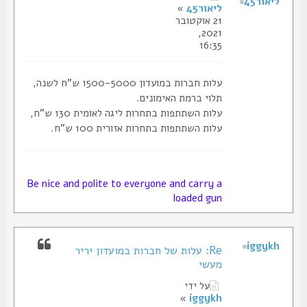
ליאור45
ליאור45
»
21 אוקטובר
2021,
16:35
עלות חברות במועדון 1500-5000 ש"ח לשנה,
תלוי ברמת האימונים.
עלות השתתפות בתחרות ליגה לאומית 130 ש"ח,
עלות השתתפות בתחרות אזורית 100 ש"ח.
Be nice and polite to everyone and carry a
loaded gun
iggykh
Re: עלות של חברות במועדון יריר
מעשי
על ידי
»
iggykh