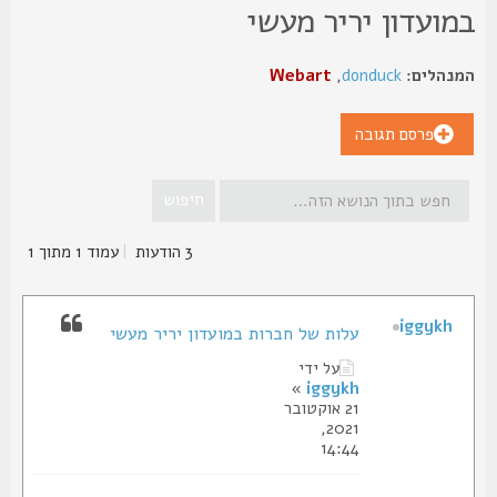
מועדון יריר מעשי
נהלים:
donduck
,
Webart
פרסם תגובה
3 הודעות
|
עמוד
1
מתוך
1
iggykh
עלות של חברות במועדון יריר מעשי
על ידי
»
iggykh
21 אוקטובר
2021,
14:44