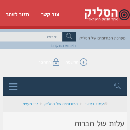
צור קשר
חזור לאתר
כת הפורומים של הסליק
חיפוש מתקדם
הרשמה
התחבר
ן
עמוד ראשי
הפורומים של הסליק
ירי מעשי
לות של חברות