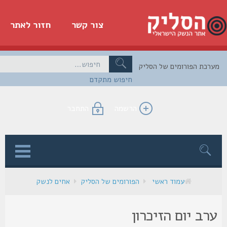
צור קשר
חזור לאתר
כת הפורומים של הסליק
חיפוש מתקדם
הרשמה
התחבר
ן
עמוד ראשי
הפורומים של הסליק
אחים לנשק
רב יום הזיכרון