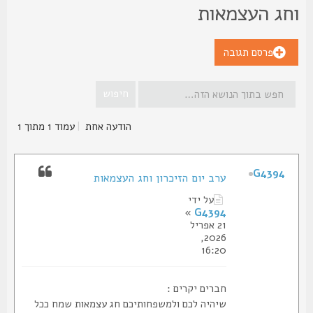
חג העצמאות
פרסם תגובה
הודעה אחת
|
עמוד
1
מתוך
1
G4394
ערב יום הזיכרון וחג העצמאות
על ידי
»
G4394
21 אפריל
2026,
16:20
חברים יקרים :
שיהיה לכם ולמשפחותיכם חג עצמאות שמח ככל