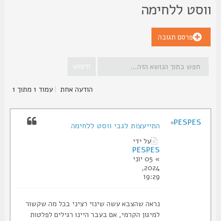
וסט ללחימה
פרסם תגובה
הודעה אחת
|
עמוד
1
מתוך
1
PESPES
התייעצות לגבי ווסט ללחימה
על ידי
PESPES
» 05 יוני
2024,
19:29
נראה שהצבא עשה שינוי רציני בכל מה שקשור
למיגון הקרמי, אם בעבר היינו רגילים לפלטות