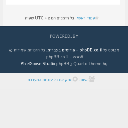
עמוד ראשי
כל הזמנים הם UTC + 2 שעות
POWERED_BY
מבוסס על
phpBB.co.il - פורומים בעברית
. כל הזכויות שמורות ©
2008 - phpBB.co.il.
PixelGoose Studio
phpBB 3 Quarto theme by
הצוות
מחק את כל עוגיות המערכת