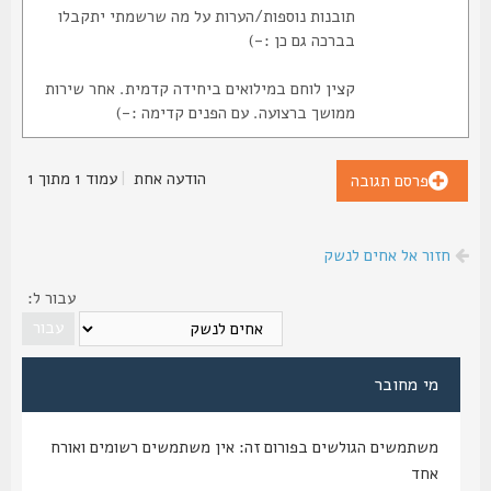
תובנות נוספות/הערות על מה שרשמתי יתקבלו
בברכה גם כן :-)
קצין לוחם במילואים ביחידה קדמית. אחר שירות
ממושך ברצועה. עם הפנים קדימה :-)
הודעה אחת
|
עמוד
1
מתוך
1
פרסם תגובה
חזור אל אחים לנשק
עבור ל:
מי מחובר
משתמשים הגולשים בפורום זה: אין משתמשים רשומים ואורח
אחד