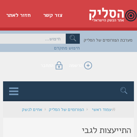
צור קשר
חזור לאתר
כת הפורומים של הסליק
חיפוש מתקדם
הרשמה
התחבר
ן
עמוד ראשי
הפורומים של הסליק
אחים לנשק
תייעצות לגבי