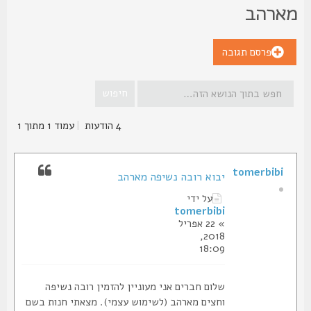
ארהב
פרסם תגובה
4 הודעות
|
עמוד
1
מתוך
1
tomerbibi
יבוא רובה נשיפה מארהב
על ידי
tomerbibi
» 22 אפריל
2018,
18:09
שלום חברים אני מעוניין להזמין רובה נשיפה
וחצים מארהב (לשימוש עצמי). מצאתי חנות בשם