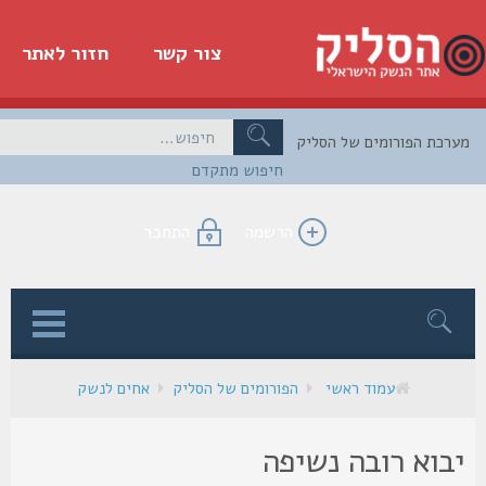
צור קשר
חזור לאתר
כת הפורומים של הסליק
חיפוש מתקדם
הרשמה
התחבר
ן
עמוד ראשי
הפורומים של הסליק
אחים לנשק
בוא רובה נשיפה