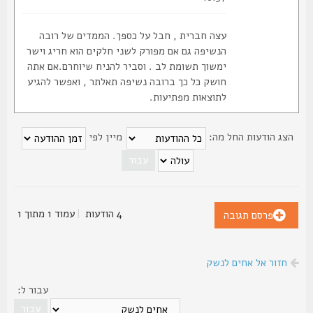
עצה חברית , חבל על כספך. הממדים של רובה
הנשיפה גם אם מפורק לשני חלקים הוא חריג וישר
ימשוך תשומת לב . וסביר להניח שיוחרם.אם אתה
חושק כל כך ברובה נשיפה תאלתר , ואפשר להגיע
לתוצאות מפתיעות.
צג הודעות החל מה:
מיין לפי
4 הודעות
|
עמוד
1
מתוך
1
פרסם תגובה
חזור אל אחים לנשק
עבור ל: