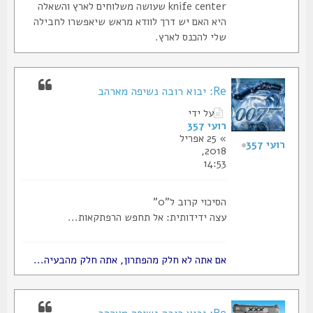
knife center שעושה משלוחים לארץ והשאלה
היא האם יש דרך לוודא מראש שיאפשרו לחבילה
שלי להכנס לארץ.
Re: יבוא רובה נשיפה מארהב
על ידי
רועי 357
» 25 אפריל
רועי 357
2018,
14:53
הסיכוי קרוב ל"0"
עצה ידידותית: אל תחפש הרפתקאות...
אם אתה לא חלק מהפתרון, אתה חלק מהבעיה...