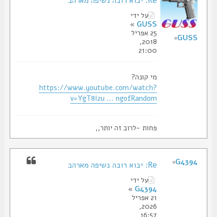
Re: יבוא רובה נשיפה מארהב
על ידי
»
GUSS
25 אפריל
GUSS
2018,
21:00
מי קונה?
https://www.youtube.com/watch?
v=YgT8I2u ... ngofRandom
פחות -לרוב זה יותר,,
G4394
Re: יבוא רובה נשיפה מארהב
על ידי
»
G4394
21 אפריל
2026,
16:57