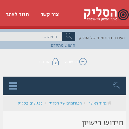
צור קשר
חזור לאתר
כת הפורומים של הסליק
חיפוש מתקדם
הרשמה
התחבר
ן
עמוד ראשי
הפורומים של הסליק
נפגשים בסליק
ידוש רישיון