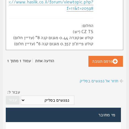
http://www.haslik.co.il/forum/viewtopic.php?
f=11&t=20598
החלום:
CZ TS (יש)
קולט אנקונדה 0.44 מגנום קנה 8" (עדיין חלום)
קולט פיית'ון 0.357 מגנום קנה 6" (עדיין חלום)
הודעה אחת
|
עמוד
1
מתוך
1
פרסם תגובה
חזור אל נפגשים בסליק
עבור ל:
מי מחובר