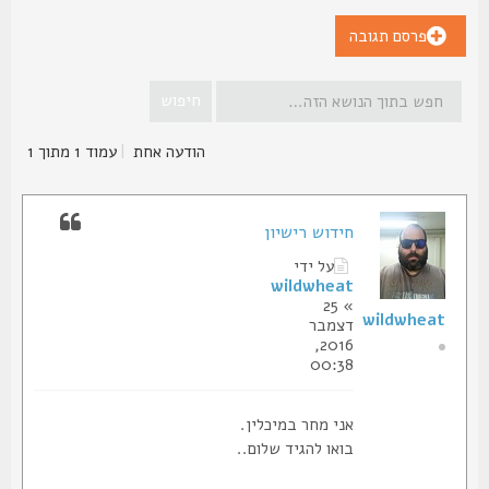
פרסם תגובה
הודעה אחת
|
עמוד
1
מתוך
1
חידוש רישיון
על ידי
wildwheat
» 25
wildwheat
דצמבר
2016,
00:38
אני מחר במיכלין.
בואו להגיד שלום..