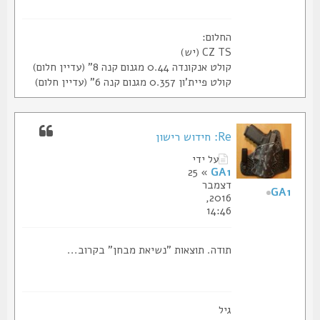
החלום:
CZ TS (יש)
קולט אנקונדה 0.44 מגנום קנה 8" (עדיין חלום)
קולט פיית'ון 0.357 מגנום קנה 6" (עדיין חלום)
Re: חידוש רישון
על ידי
» 25
GA1
דצמבר
GA1
2016,
14:46
תודה. תוצאות "נשיאת מבחן" בקרוב...
גיל