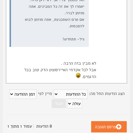
יאמרו לך את זה כל המבינים. אתה
מוזמן לברר.
אם טרם השתכנעת, אתה מוזמן לבוא
להתנסות.
גיל- תתחדש!
לא מבין בזה הרבה .
אבל לכל אקדחי האיירסופט הדק טוב בכל
הדגמים.
צג הודעות החל מה:
מיין לפי
8 הודעות
|
עמוד
1
מתוך
1
פרסם תגובה