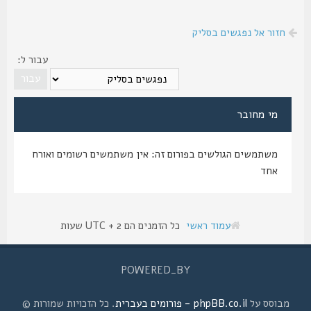
חזור אל נפגשים בסליק
עבור ל:
מי מחובר
משתמשים הגולשים בפורום זה: אין משתמשים רשומים ואורח
אחד
עמוד ראשי
כל הזמנים הם UTC + 2 שעות
POWERED_BY
מבוסס על
phpBB.co.il - פורומים בעברית
. כל הזכויות שמורות ©