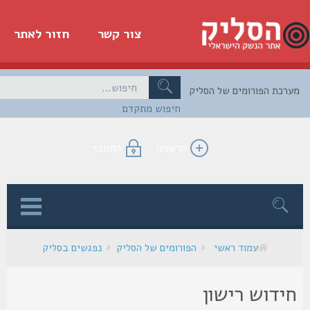
צור קשר
חזור לאתר
כת הפורומים של הסליק
חיפוש מתקדם
הרשמה
התחבר
ן
עמוד ראשי
הפורומים של הסליק
נפגשים בסליק
ידוש רישון