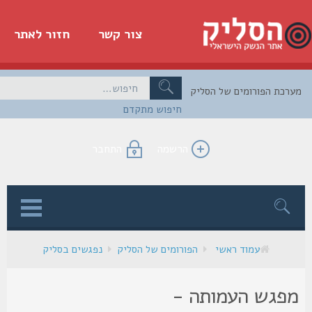
צור קשר
חזור לאתר
כת הפורומים של הסליק
חיפוש מתקדם
הרשמה
התחבר
ן
עמוד ראשי
הפורומים של הסליק
נפגשים בסליק
פגש העמותה -