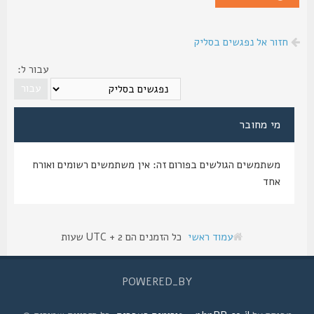
חזור אל נפגשים בסליק
עבור ל:
מי מחובר
משתמשים הגולשים בפורום זה: אין משתמשים רשומים ואורח
אחד
עמוד ראשי
כל הזמנים הם UTC + 2 שעות
POWERED_BY