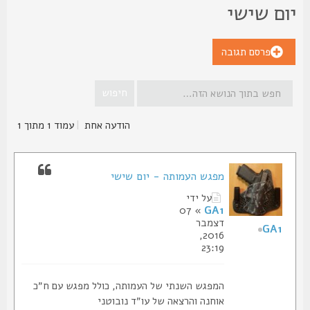
ום שישי
פרסם תגובה
הודעה אחת
|
עמוד
1
מתוך
1
מפגש העמותה - יום שישי
על ידי
» 07
GA1
דצמבר
GA1
2016,
23:19
המפגש השנתי של העמותה, כולל מפגש עם ח״כ
אוחנה והרצאה של עו״ד נובוטני