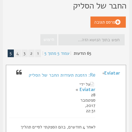
חבר של הסליק
פרסם תגובה
65 הודעות
|
עמוד
5
מתוך
5
|
1
2
3
4
5
Eviatar
Re: הזמנת תעודות החבר של הסליק
על ידי
»
Eviatar
28
ספטמבר
2017,
22:31
לאחר 4 חודשים, בהם הספקתי לסיים תהליך