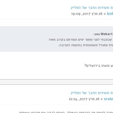
izzi
» 26 מרץ 2017, 19:09
Webart כתב:
 שכתבתי לפני מספר ימים תפורסם בקרוב מאוד.
יח שתגדל משמעותית בתקופה הקרובה.
ש משהו בירושלים?
sroiz
» 26 מרץ 2017, 22:24
חכה לראות מה ההנחות בעפולה, רציתי לבקר שם מהרגע שפתחו...