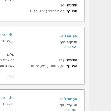
הודעות:
20
הצטרף:
09 נובמבר 2015, 11:39
Re: הזמנת תעודות החבר של הסליק
eitan156
על ידי
סליקאי כסף
שלום
הודעות:
247
מה אחוז ה
במידה ואנ
הצטרף:
30 אוגוסט 2015, 18:22
תודה
Re: הזמנת תעודות החבר של הסליק
eitan156
על ידי
סליקאי כסף