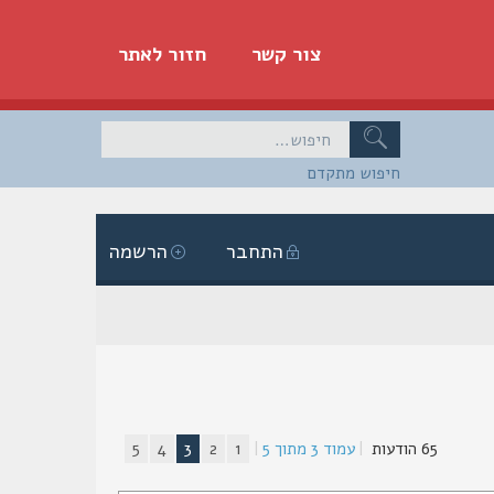
צור קשר
חזור לאתר
חיפוש מתקדם
התחבר
הרשמה
65 הודעות
|
עמוד
3
מתוך
5
|
1
2
3
4
5