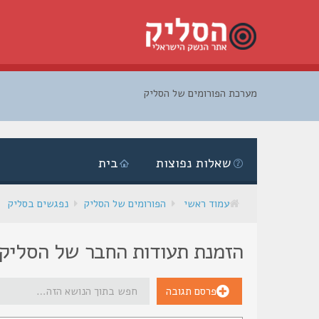
מערכת הפורומים של הסליק
דלג
לתוכן
שאלות נפוצות
בית
עמוד ראשי
הפורומים של הסליק
נפגשים בסליק
הזמנת תעודות החבר של הסליק
פרסם תגובה