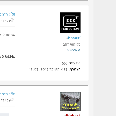
Re: הזמנת תעודות החבר של הסליק
על ידי
אשמח לדעת
bnsagi
סליקאי זהב
 26 GEN4
הודעות:
555
הצטרף:
27 אוקטובר 2015, 13:03
Re: הזמנת תעודות החבר של הסליק
על ידי
Webart