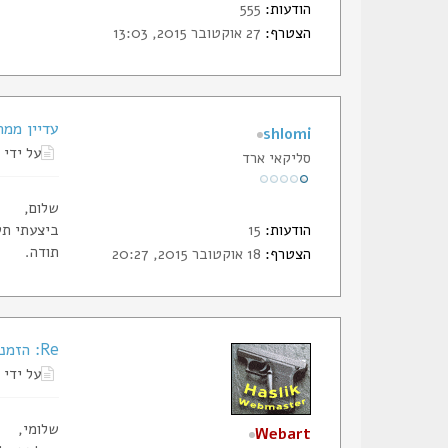
הודעות:
555
הצטרף:
27 אוקטובר 2015, 13:03
עדיין ממת
shlomi
על ידי
סליקאי ארד
שלום,
הודעות:
15
ביצעתי תש
תודה.
הצטרף:
18 אוקטובר 2015, 20:27
Re: הזמנת תעודות החבר של הסליק
על ידי
שלומי,
Webart