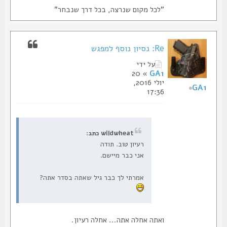
"לכל מקום שנרצה, בכל דרך שנבחר"
Re: נסיון נוסף למפגש
על ידי
» 20
GA1
יולי 2016,
GA1
17:36
wildwheat כתב:
רעיון טוב. תודה
אני כבר מיישם.
אמרתי לך כבר גיל שאתה בסדר אתה?
ואתה אחלה אתה... אחלה רעיון.