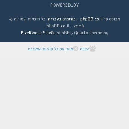
POWERED_BY
מבוסס על
phpBB.co.il - פורומים בעברית
. כל הזכויות שמורות ©
2008 - phpBB.co.il.
PixelGoose Studio
phpBB 3 Quarto theme by
הצוות
מחק את כל עוגיות המערכת