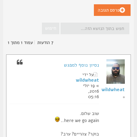
פרסם תגובה
7 הודעות
|
עמוד
1
מתוך
1
נסיון נוסף למפגש
על ידי
wildwheat
» 19 יולי
wildwheat
2016,
05:16
שוב שלום.
here we go again..
בוקר? צהריים? ערב?