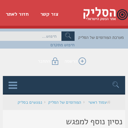
צור קשר
חזור לאתר
כת הפורומים של הסליק
חיפוש מתקדם
הרשמה
התחבר
ן
עמוד ראשי
הפורומים של הסליק
נפגשים בסליק
סיון נוסף למפגש