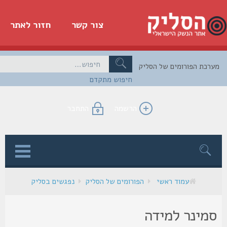
צור קשר
חזור לאתר
כת הפורומים של הסליק
חיפוש מתקדם
הרשמה
התחבר
ן
עמוד ראשי
הפורומים של הסליק
נפגשים בסליק
מינר למידה