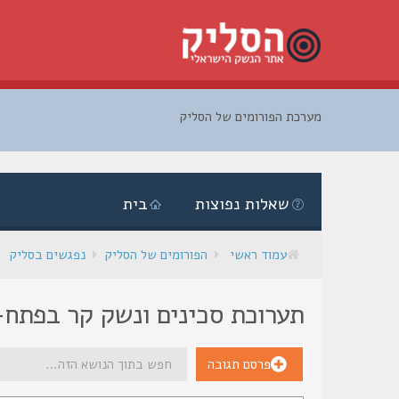
מערכת הפורומים של הסליק
דלג
לתוכן
שאלות נפוצות
בית
עמוד ראשי
הפורומים של הסליק
נפגשים בסליק
תערוכת סכינים ונשק קר בפתח-
פרסם תגובה