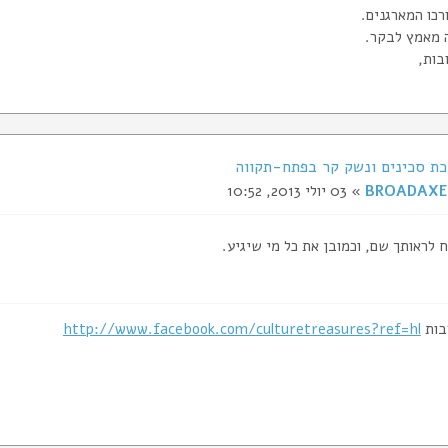
רכו המארגנים.
 מאמץ לבקר.
בות,
BROADAXE
» 03 יולי 2013, 10:52
 לראותך שם, וכמובן את כל מי שיגיע.
בות
http://www.facebook.com/culturetreasures?ref=hl