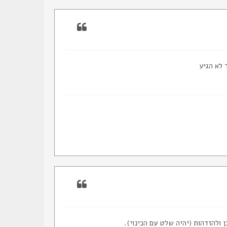
 לא הגיע
 ולהזדהות (יהיה שלט עם הכינוי).