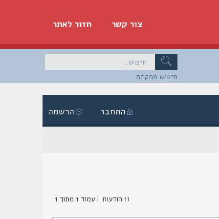
צור קשר
חזור לאתר
חיפוש מתקדם
התחבר
הרשמה
11 הודעות
|
עמוד
1
מתוך
1