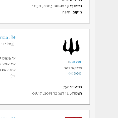
הצטרף:
19 אוגוסט 2003, 11:50
מיקום:
חיפה
Re: תערוכת סכינים ונשק קר בפתח-תקווה
על ידי
אז פשוט ל
carver
אני אגיע ע
סליקאי זהב
אחנה את ה
:-)
הודעות:
752
הצטרף:
14 דצמבר 2015, 08:17