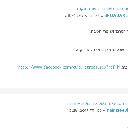
כינים ונשק קר בפתח-תקווה
BROADAXE
» 27 יוני 2013, 08:36
 המרכז ושומרי השבת:
י שלאחר מכן - מפגש א.נ.ק.ה.
בות
http://www.facebook.com/culturetreasures?ref=hl
haimzeevi
» 02 יולי 2013, 10:28