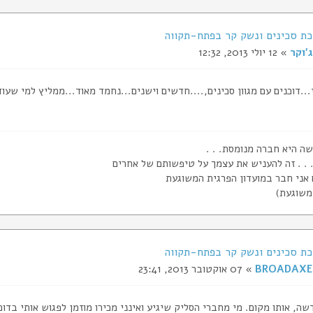
ג'וקר
» 12 יולי 2013, 12:32
..דוכנים עם מגוון סכינים,....חדשים וישנים...נחמד מאוד...ממליץ למי שעוד
ה היא חברה מנומסת. . .
 . . זה להעניש את עצמך על טיפשותם של אחרים
גם אני חבר במועדון הפרגית המשוגעת
 משוגעת)
BROADAXE
» 07 אוקטובר 2013, 23:41
ה, אותו מקום. מי מחברי הסליק שיגיע ואינני מכירו מוזמן לפגוש אותי בדוכן