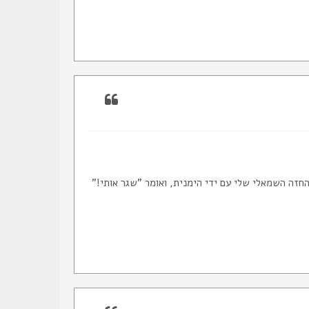
זה השמאלי שלי עם ידי הימנית, ואומר "שגר אותי!"