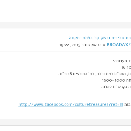
BROADAXE
» 12 אוקטובר 2015, 19:22
ד תערוכה:
 מתנ"ס רמת ורבר, רח' הפורצים 18 פ"ת.
1600-
אדם.
בות
http://www.facebook.com/culturetreasures?ref=hl