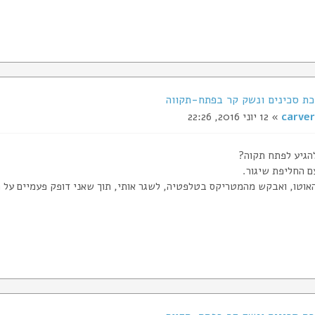
carver
» 12 יוני 2016, 22:26
הגיע לפתח תקוה?
ם החליפת שיגור.
אוטו, ואבקש מהמטריקס בטלפטיה, לשגר אותי, תוך שאני דופק פעמיים על הח