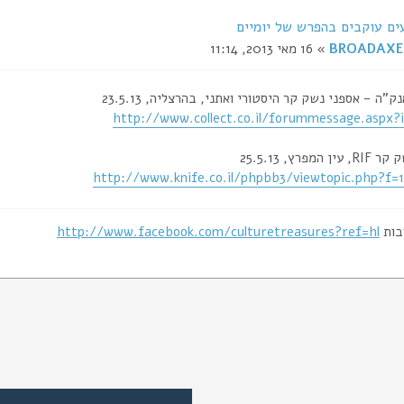
ים עוקבים בהפרש של יומיים
BROADAXE
» 16 מאי 2013, 11:14
http://www.collect.co.il/forummessage.aspx?
http://www.knife.co.il/phpbb3/viewtopic.php?f=
בות
http://www.facebook.com/culturetreasures?ref=hl