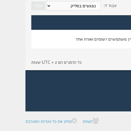
עבור ל:
ין משתמשים רשומים ואורח אחד
כל הזמנים הם UTC + 2 שעות
הצוות
מחק את כל עוגיות המערכת