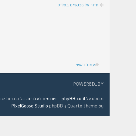
חזור אל נפגשים בסליק
עמוד ראשי
POWERED_BY
מבוסס על
phpBB.co.il - פורומים בעברית
. כל הזכויות שמורות © 2008 
PixelGoose Studio
phpBB 3 Quarto theme by