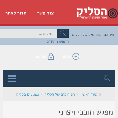
צור קשר
חזור לאתר
כת הפורומים של הסליק
חיפוש מתקדם
הרשמה
התחבר
ן
עמוד ראשי
הפורומים של הסליק
נפגשים בסליק
פגש חובבי ויצרני