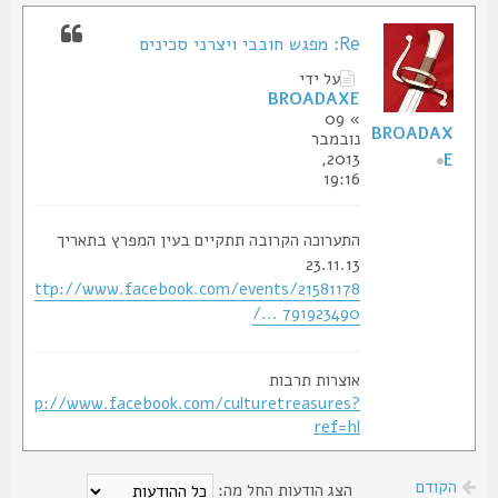
Re: מפגש חובבי ויצרני סכינים
על ידי
BROADAXE
» 09
BROADAX
נובמבר
2013,
E
19:16
התערוכה הקרובה תתקיים בעין המפרץ בתאריך
23.11.13
http://www.facebook.com/events/21581178
... 791923490/
אוצרות תרבות
http://www.facebook.com/culturetreasures?
ref=hl
הקודם
הצג הודעות החל מה: