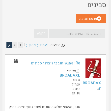
כינים
פרסם תגובה
33 הודעות
|
עמוד
3
מתוך
3
|
1
2
3
Re: מפגש חובבי ויצרני סכינים
על ידי
BROADAXE
» 10
BROADAX
אפריל
2012,
E
21:28
טוב, מצאתי שלושה שונים (אחד נוסף נמצא בתיק