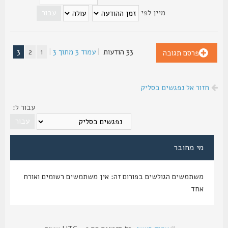
מיין לפי
33 הודעות
|
עמוד
3
מתוך
3
|
1
2
3
פרסם תגובה
חזור אל נפגשים בסליק
עבור ל:
מי מחובר
משתמשים הגולשים בפורום זה: אין משתמשים רשומים ואורח
אחד