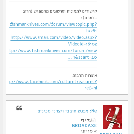
קישורים לתמונות וסרטונים מהמפגש (הרוב
ברוסית):
p://www.fishmanknives.com/forum/viewtopic.php?
t=281
http://www.zman.com/video/video.aspx?
VideoId=16102
http://www.fishmanknives.com/forum/view
... 1&start=40
אוצרות תרבות
http://www.facebook.com/culturetreasures?
ref=hl
Re: מפגש חובבי ויצרני סכינים
על ידי
BROADAXE
» 10 יוני