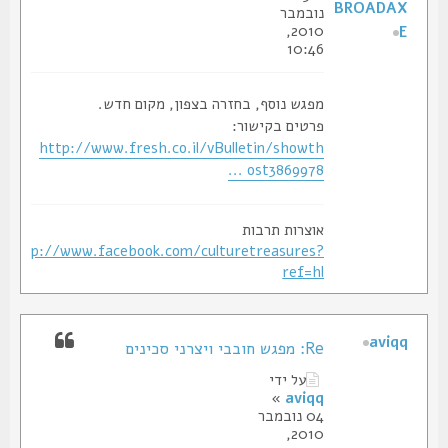
BROADAX
נובמבר
2010,
E
10:46
מפגש נוסף, בחזרה בצפון, מקום חדש.
פרטים בקישור:
http://www.fresh.co.il/vBulletin/showth
... ost3869978
אוצרות תרבות
http://www.facebook.com/culturetreasures?
ref=hl
aviqq
Re: מפגש חובבי ויצרני סכינים
על ידי
»
aviqq
04 נובמבר
2010,