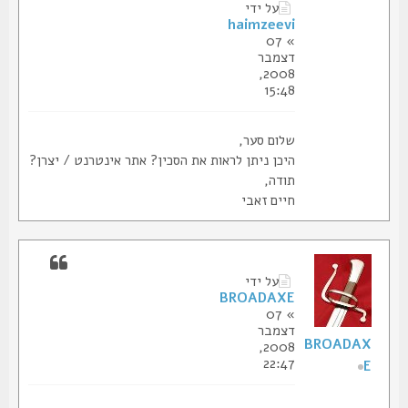
על ידי
haimzeevi
» 07
דצמבר
2008,
15:48
שלום סער,
היכן ניתן לראות את הסכין? אתר אינטרנט / יצרן?
תודה,
חיים זאבי
על ידי
BROADAXE
» 07
דצמבר
BROADAX
2008,
22:47
E