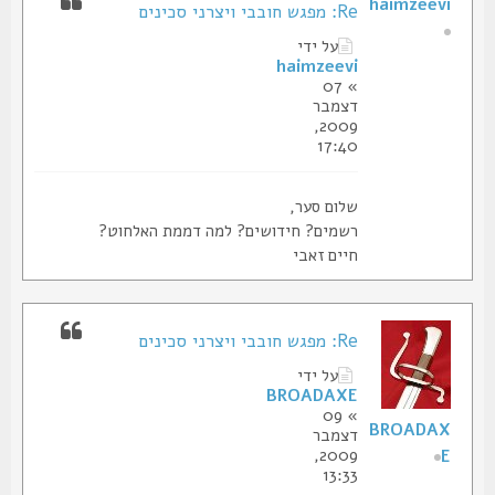
haimzeevi
Re: מפגש חובבי ויצרני סכינים
על ידי
haimzeevi
» 07
דצמבר
2009,
17:40
שלום סער,
רשמים? חידושים? למה דממת האלחוט?
חיים זאבי
Re: מפגש חובבי ויצרני סכינים
על ידי
BROADAXE
» 09
BROADAX
דצמבר
2009,
E
13:33