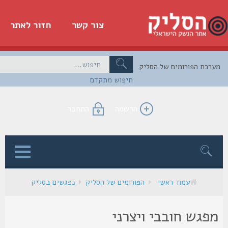
צור קשר
חזור לאתר
כת הפורומים של הסליק
חיפוש מתקדם
הרשמה
התחבר
ן
עמוד ראשי
הפורומים של הסליק
נפגשים בסליק
פגש חובבי ויצרני