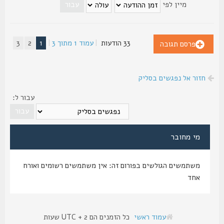
מיין לפי
33 הודעות
|
עמוד
1
מתוך
3
|
1
2
3
פרסם תגובה
חזור אל נפגשים בסליק
עבור ל:
מי מחובר
משתמשים הגולשים בפורום זה: אין משתמשים רשומים ואורח
אחד
עמוד ראשי
כל הזמנים הם UTC + 2 שעות