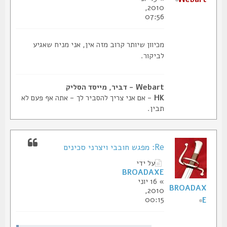
2010,
07:56
מכיוון שיותר קרוב מזה אין, אני מניח שאגיע
לביקור.
Webart - דביר, מייסד הסליק
HK
- אם אני צריך להסביר לך - אתה אף פעם לא
תבין.
Re: מפגש חובבי ויצרני סכינים
על ידי
BROADAXE
» 16 יוני
BROADAX
2010,
00:15
E