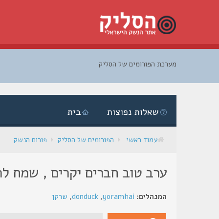
מערכת הפורומים של הסליק
דלג
לתוכן
שאלות נפוצות
בית
עמוד ראשי
הפורומים של הסליק
פורום הנשק
ערב טוב חברים יקרים , שמח ל
המנהלים:
yoramhai
,
donduck
,
שרקן