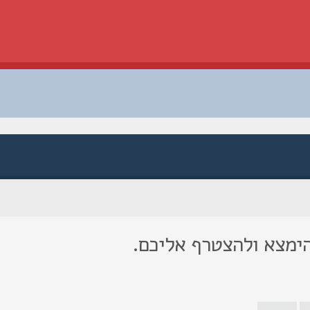
הימצא ולהצטרף אליכם.