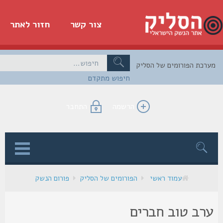
צור קשר
חזור לאתר
כת הפורומים של הסליק
חיפוש מתקדם
הרשמה
התחבר
ן
עמוד ראשי
הפורומים של הסליק
פורום הנשק
רב טוב חברים