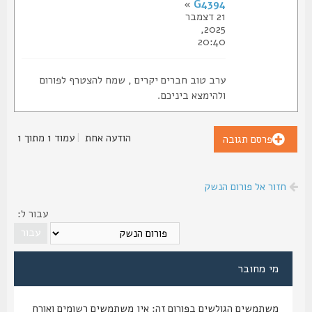
»
G4394
21 דצמבר
2025,
20:40
ערב טוב חברים יקרים , שמח להצטרף לפורום
ולהימצא ביניכם.
הודעה אחת
|
עמוד
1
מתוך
1
פרסם תגובה
חזור אל פורום הנשק
עבור ל:
מי מחובר
משתמשים הגולשים בפורום זה: אין משתמשים רשומים ואורח