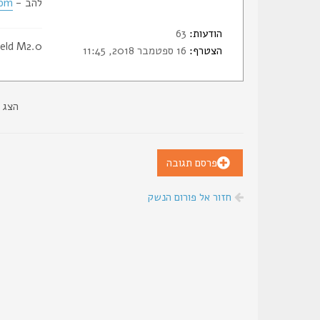
להב -
com
הודעות:
63
eld M2.0
הצטרף:
16 ספטמבר 2018, 11:45
הצג 
פרסם תגובה
חזור אל פורום הנשק