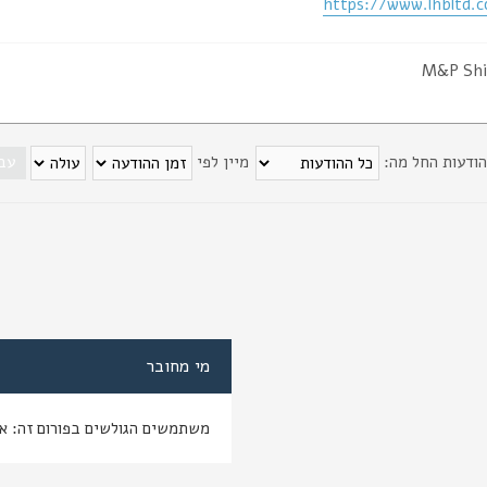
https://www.lhbltd.
M&P Shi
הודעות החל מה:
מיין לפי
מי מחובר
משתמשים הגולשים בפורום זה: א