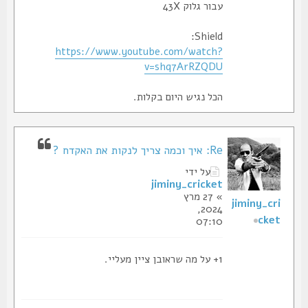
עבור גלוק 43X
Shield:
https://www.youtube.com/watch?
v=shq7ArRZQDU
הכל נגיש היום בקלות.
Re: איך וכמה צריך לנקות את האקדח ?
על ידי
jiminy_cricket
» 27 מרץ
jiminy_cri
2024,
cket
07:10
1+ על מה שראובן ציין מעליי.