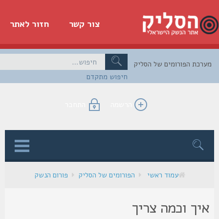
צור קשר
חזור לאתר
כת הפורומים של הסליק
חיפוש מתקדם
הרשמה
התחבר
ן
עמוד ראשי
הפורומים של הסליק
פורום הנשק
יך וכמה צריך