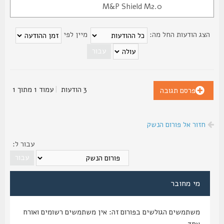
M&P Shield M2.0
צג הודעות החל מה:
מיין לפי
3 הודעות
|
עמוד
1
מתוך
1
פרסם תגובה
חזור אל פורום הנשק
עבור ל:
מי מחובר
משתמשים הגולשים בפורום זה: אין משתמשים רשומים ואורח
אחד