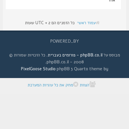
עמוד ראשי
כל הזמנים הם UTC + 2 שעות
POWERED_BY
מבוסס על
phpBB.co.il - פורומים בעברית
. כל הזכויות שמורות ©
2008 - phpBB.co.il.
PixelGoose Studio
phpBB 3 Quarto theme by
הצוות
מחק את כל עוגיות המערכת