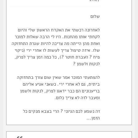
שלום
לאחרונה רכשתי את האקדח הראשון שלי והיום
לקחתי אותו מהחנות. היו לי הרבה שאלות למוכר
ואחת מהן הייתה מה צריכה להיות שגרת התחזוקה
שלו. איזה טיפול צריך לעשות לו אחרי ירי (ניקוי
פיח ? העברת חוטר ?), כל כמה זמן צריך לפרק,
לנקות ולשמן ?
להפתעתי המוכר אמר שאין שום צורך בתחזוקה
ביתית, גם לא אחרי ירי. כשאני אגיע אליהם
בריענונים הם כבר ידאגו לפרק, לנקות ולשמן
ומעבר לזה לא צריך כלום.
זה נשמע לכם הגיוני ? הרי בצבא מנקים כל
הזמן...