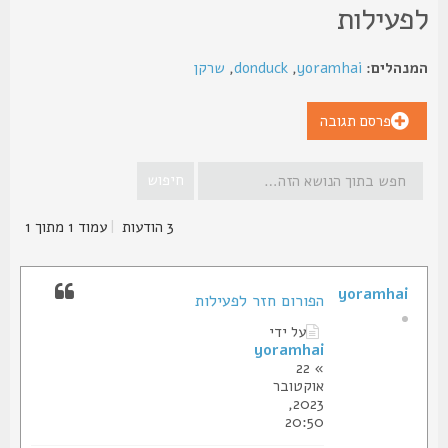
פעילות
נהלים:
yoramhai
,
donduck
,
שרקן
פרסם תגובה
3 הודעות
|
עמוד
1
מתוך
1
yoramhai
הפורום חזר לפעילות
על ידי
yoramhai
» 22
אוקטובר
2023,
20:50