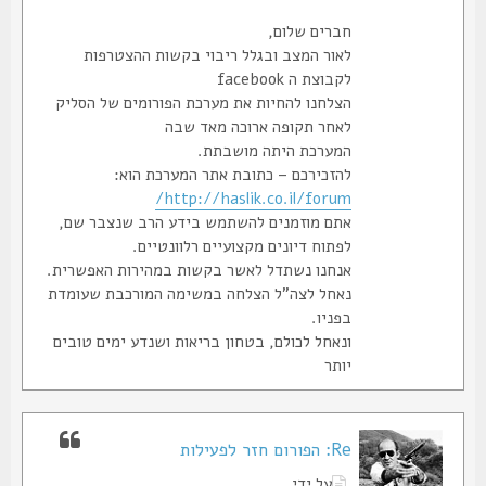
חברים שלום,
לאור המצב ובגלל ריבוי בקשות ההצטרפות
לקבוצת ה facebook
הצלחנו להחיות את מערכת הפורומים של הסליק
לאחר תקופה ארוכה מאד שבה
המערכת היתה מושבתת.
להזכירכם – כתובת אתר המערכת הוא:
http://haslik.co.il/forum/
אתם מוזמנים להשתמש בידע הרב שנצבר שם,
לפתוח דיונים מקצועיים רלוונטיים.
אנחנו נשתדל לאשר בקשות במהירות האפשרית.
נאחל לצה"ל הצלחה במשימה המורכבת שעומדת
בפניו.
ונאחל לכולם, בטחון בריאות ושנדע ימים טובים
יותר
Re: הפורום חזר לפעילות
על ידי