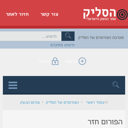
צור קשר
חזור לאתר
כת הפורומים של הסליק
חיפוש מתקדם
הרשמה
התחבר
ן
עמוד ראשי
הפורומים של הסליק
פורום הנשק
פורום חזר