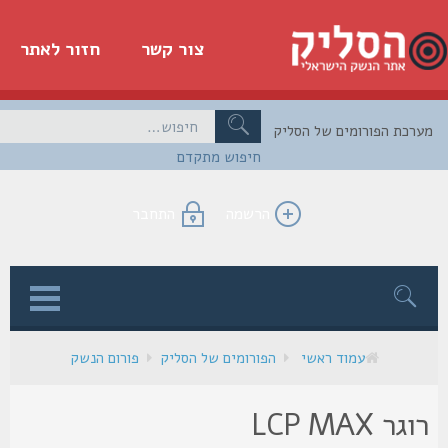
צור קשר
חזור לאתר
כת הפורומים של הסליק
חיפוש מתקדם
הרשמה
התחבר
ן
עמוד ראשי
הפורומים של הסליק
פורום הנשק
רוגר LCP MAX