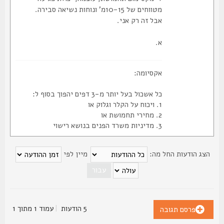
מטווחים של 10-15מ' ונוחות נשיאה סבירה.
אבל זה רק אני.
א.
אקסיומה:
כל אשכול בעל יותר מ-3 דפים יהפוך בסוף ל:
1. ויכוח על הקלר וגלוק או
2. מחירי תחמושת או
3. מדיניות משרד הפנים בנושא רישוי
צג הודעות החל מה:
מיין לפי
5 הודעות
|
עמוד
1
מתוך
1
פרסם תגובה