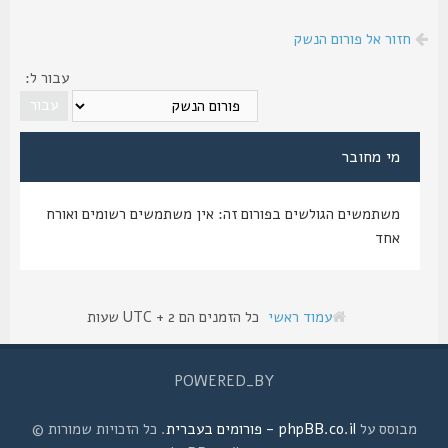
חזור אל פורום הנשק
עבור ל:
מי מחובר
משתמשים הגולשים בפורום זה: אין משתמשים רשומים ואורח
אחד
עמוד ראשי
כל הזמנים הם UTC + 2 שעות
POWERED_BY
מבוסס על
phpBB.co.il - פורומים בעברית
. כל הזכויות שמורות ©