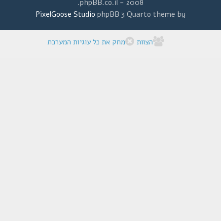
2008 - phpBB.co.il.
PixelGoose Studio
phpBB 3 Quarto theme by
הצוות
מחק את כל עוגיות המערכת