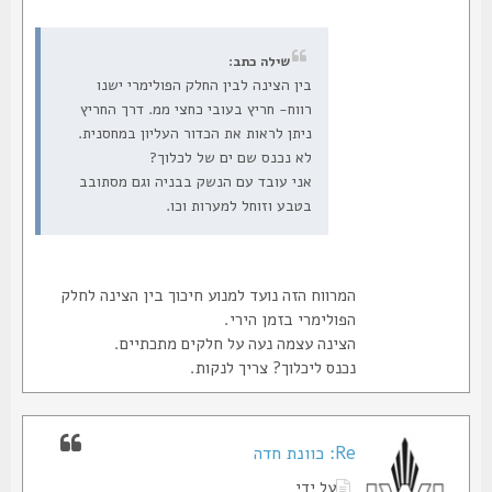
שילה כתב:
בין הצינה לבין החלק הפולימרי ישנו
רווח- חריץ בעובי כחצי ממ. דרך החריץ
ניתן לראות את הכדור העליון במחסנית.
לא נכנס שם ים של לכלוך?
אני עובד עם הנשק בבניה וגם מסתובב
בטבע וזוחל למערות וכו.
המרווח הזה נועד למנוע חיכוך בין הצינה לחלק
הפולימרי בזמן הירי.
הצינה עצמה נעה על חלקים מתכתיים.
נכנס ליכלוך? צריך לנקות.
Re: כוונת חדה
על ידי