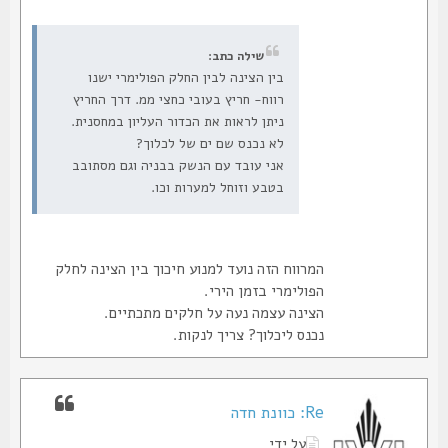
שילה כתב:
בין הצינה לבין החלק הפולימרי ישנו
רווח- חריץ בעובי כחצי ממ. דרך החריץ
ניתן לראות את הכדור העליון במחסנית.
לא נכנס שם ים של לכלוך?
אני עובד עם הנשק בבניה וגם מסתובב
בטבע וזוחל למערות וכו.
המרווח הזה נועד למנוע חיכוך בין הצינה לחלק
הפולימרי בזמן הירי.
הצינה עצמה נעה על חלקים מתכתיים.
נכנס ליכלוך? צריך לנקות.
Re: כוונת חדה
על ידי