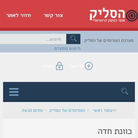
צור קשר
חזור לאתר
כת הפורומים של הסליק
חיפוש מתקדם
הרשמה
התחבר
ן
עמוד ראשי
הפורומים של הסליק
פורום הנשק
וונת חדה