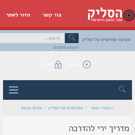
צור קשר
חזור לאתר
כת הפורומים של הסליק
חיפוש מתקדם
הרשמה
התחבר
ן
עמוד ראשי
הפורומים של הסליק
פורום הנשק
דריך ירי להדרכה