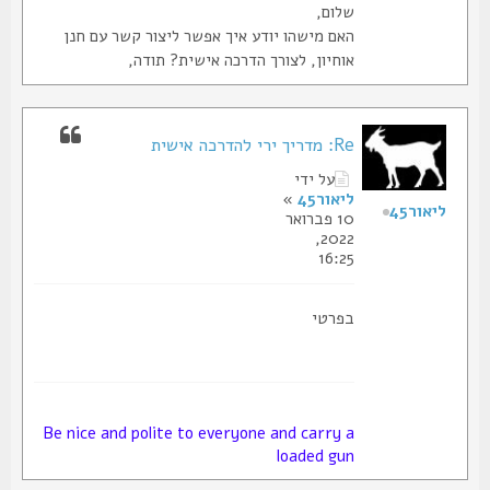
שלום,
האם מישהו יודע איך אפשר ליצור קשר עם חנן
אוחיון, לצורך הדרכה אישית? תודה,
Re: מדריך ירי להדרכה אישית
על ידי
ליאור45
»
ליאור45
10 פברואר
2022,
16:25
בפרטי
Be nice and polite to everyone and carry a
loaded gun