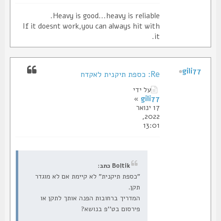
Heavy is good...heavy is reliable.
If it doesnt work,you can always hit with
it.
gili77
Re: כספת תיקנית לאקדח
על ידי
»
gili77
17 ינואר
2022,
13:01
Boltik כתב:
"כספת תיקנית" לא קיימת אם לא מוגדר
תקן.
המדריך ברחובות הפנה אותך לתקן או
פירסום בט''פ בנושא?