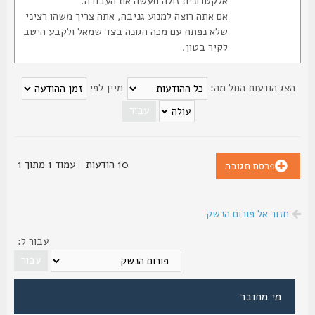
אלקטרונית זולה תעשה את העבודה.
אם אתה רוצה למנוע גניבה, אתה צריך משהו רציני
שלא נפתח עם מכה הגונה בצד שמאל ולקבע היטב
לקיר בטון.
צג הודעות החל מה:
מיין לפי
10 הודעות
|
עמוד
1
מתוך
1
פרסם תגובה
חזור אל פורום הנשק
עבור ל:
מי מחובר