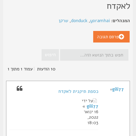
אקדח
נהלים:
yoramhai
,
donduck
,
שרקן
פרסם תגובה
10 הודעות
|
עמוד
1
מתוך
1
gili77
כספת תיקנית לאקדח
על ידי
»
gili77
16 ינואר
2022,
18:03