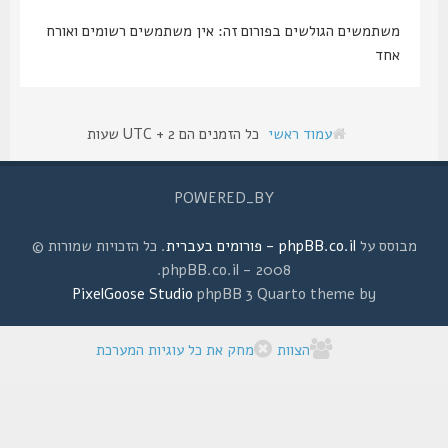
משתמשים הגולשים בפורום זה: אין משתמשים רשומים ואורח
אחד
עמוד ראשי
כל הזמנים הם UTC + 2 שעות
POWERED_BY
מבוסס על
phpBB.co.il - פורומים בעברית
. כל הזכויות שמורות ©
2008 - phpBB.co.il.
PixelGoose Studio
phpBB 3 Quarto theme by
הצוות
מחק את כל עוגיות המערכת