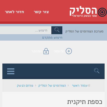
צור קשר
חזור לאתר
כת הפורומים של הסליק
חיפוש מתקדם
הרשמה
התחבר
ן
עמוד ראשי
הפורומים של הסליק
פורום הנשק
ספת תיקנית