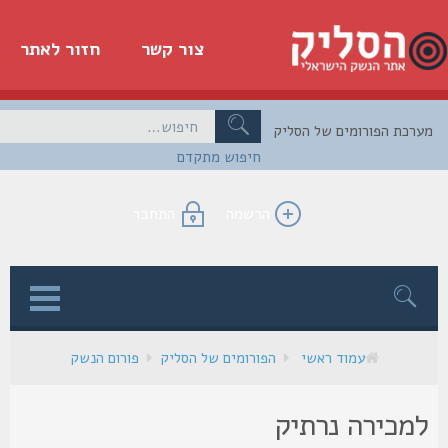
צור קשר
חזור לאתר
כת הפורומים של הסליק
חיפוש מתקדם
הרשמה
התחבר
ן
עמוד ראשי
הפורומים של הסליק
פורום הנשק
מכירה נרתיק