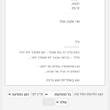
2021,
23:12
אני אקנה אחד
גיל
-------
נשק עליך זה כמו מצנח - אם תצטרך ולא יהיה
עליך - כנראה שכבר לא תצטרך יותר...
גם כשהמשטרה במרחק של דקות -
לפעמים זה עניין של שניות...
שא בְּאחריות ושא ברכה
צג הודעות החל מה:
מיין לפי