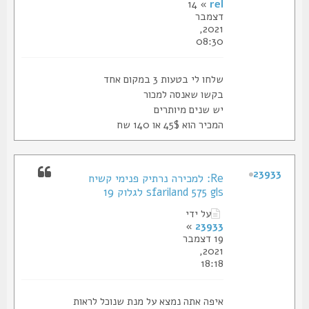
» 14
rel
דצמבר
2021,
08:30
שלחו לי בטעות 3 במקום אחד
בקשו שאנסה למכור
יש שנים מיותרים
המכיר הוא 45$ או 140 שח
23933
Re: למכירה נרתיק פנימי קשיח
sfariland 575 gls לגלוק 19
על ידי
»
23933
19 דצמבר
2021,
18:18
איפה אתה נמצא על מנת שנוכל לראות