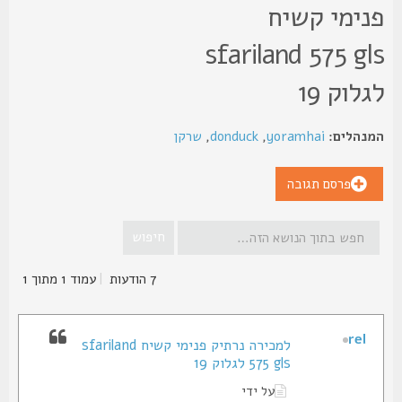
נימי קשיח
sfariland 575 gl
לוק 19
נהלים:
yoramhai
,
donduck
,
שרקן
פרסם תגובה
7 הודעות
|
עמוד
1
מתוך
1
rel
למכירה נרתיק פנימי קשיח sfariland
575 gls לגלוק 19
על ידי