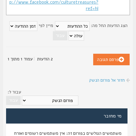
http://www.facebook.com/culturetreasures?
ref=hl
צג הודעות החל מה:
מיין לפי
2 הודעות
|
עמוד
1
מתוך
1
פרסם תגובה
חזור אל פורום הנשק
עבור ל:
מי מחובר
משתמשים הגולשים בפורום זה: אין משתמשים רשומים ואורח