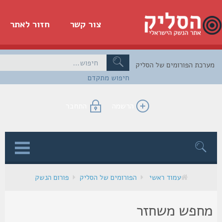
צור קשר
חזור לאתר
כת הפורומים של הסליק
חיפוש מתקדם
הרשמה
התחבר
ן
עמוד ראשי
הפורומים של הסליק
פורום הנשק
חפש משחזר