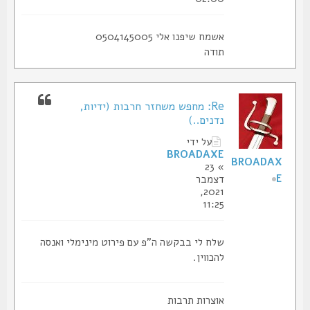
אשמח שיפנו אלי 0504145005
תודה
Re: מחפש משחזר חרבות (ידיות,
נדנים..)
על ידי
BROADAXE
BROADAX
» 23
E
דצמבר
2021,
11:25
שלח לי בבקשה ה"פ עם פירוט מינימלי ואנסה
להכווין.
אוצרות תרבות