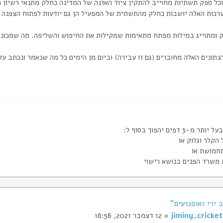
וכל ספק תשתיות מחוייב להתקין ציוד האזנה של המדינה כחלק מתנאי רשיון 
ערכות האלה יושבות כחלק מהתשתית של המפעיל הן גם יודעות לפתוח הצפנה כ
ק ומתוייג במילות מפתח מתאימות שמקילות את החיפוש והשליפה. מה שמכונה
נתונים האלה מחוברים (גם זו עבירה) וביום מן הימים כל מה שנאמר ונכתב עלי
מ-3 דפים יהפוך בסוף ל:
jiminy_cricket
» 12 דצמבר 2021, 16:56