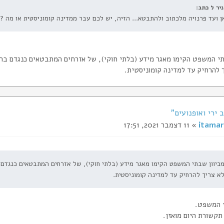
ניר ל כתב:
 ועד פרנויה מלכתוב ולהתבטא... הזיה, יש לכם עבר ממדינה קומוניסטית או מה ?
תי המשפט הקימו מאגר מידע (בלתי חוקי), של אזרחים המתבטאים כנגדם בר
ך להרחיק עד למדינה קומוניסטית.
itamar
» 11 דצמבר 2021, 17:51
כיוון שבתי המשפט הקימו מאגר מידע (בלתי חוקי), של אזרחים המתבטאים כנגדם
א צריך להרחיק עד למדינה קומוניסטית.
 המשפט.
תקשורת היום מואזן.