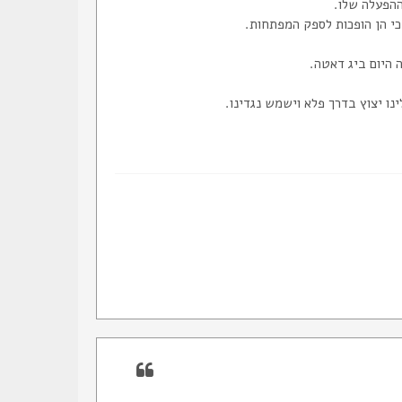
ההפעלה שלו.
י הן הופכות לספק המפתחות.
 היום ביג דאטה.
נו יצוץ בדרך פלא וישמש נגדינו.