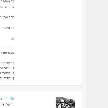
כל מפעיל 
כיוון שהמ
הכל מתויי
כל מאגרי ה
א.
אקסיומה:
כל אשכול בעל יותר 
1. ויכוח על הקלר וגלוק או
2. מחירי תחמושת או
3. מדיניות משרד הפנים בנושא רישוי
Re: "חובב ירי ואופנועים"
על ידי