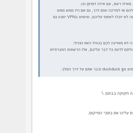
מוצפנת, ואין להם או למדינה שום דרך, גם אם היו ממש ממש
רוצים, לדעת מה התוכן שצרכתם או מה התוכן ששלחתם. ואם תרצו שגם את המטא דאטה לא יוכלו לאסוף עליכם, שימוש בVPN ימנע גם
 לא מאזינה לכם בנוהל האח הגדול.
ולתם לדעת כל דבר עליכם, אלו הרשתות החברתיות
המלך.
ה חקוקה בבטון.\
 עלינו את נתוני המיקום.