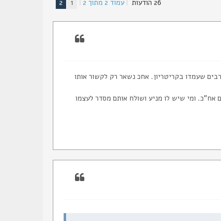
26 הודעות
|
עמוד
2
מתוך
2
|
1
2
היו רבים שעמדו בקריטריון. אחכ נשאר רק לקשור אותו
אח"כ. ומי שיש לו מניע ושולח אותם מסדר לעצמו