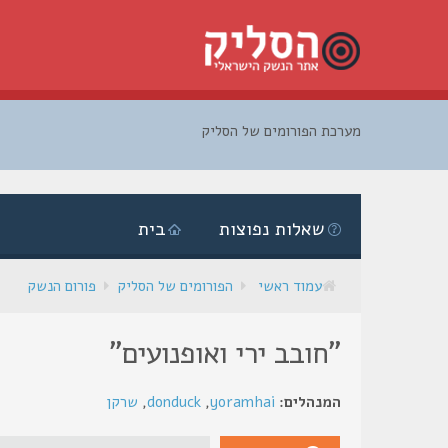
מערכת הפורומים של הסליק
דלג
לתוכן
שאלות נפוצות
בית
עמוד ראשי
הפורומים של הסליק
פורום הנשק
"חובב ירי ואופנועים"
המנהלים:
yoramhai
,
donduck
,
שרקן