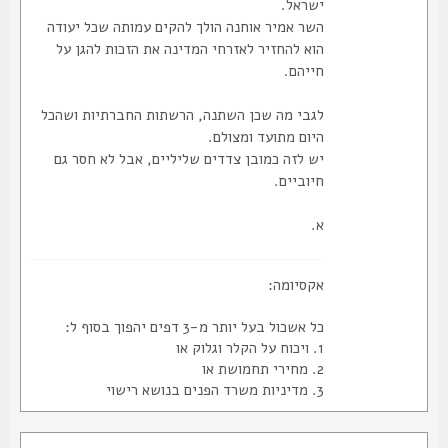
ישראל.
השר אמיר אוחנה הולך להקים עמותה שכל יעודה
הוא להחזיר לאזרחי המדינה את הזכות להגן על
חייהם.
לגבי מה שכן השתנה, הרשתות החברתיות ושהכל
היום מתועד ומצולם.
יש לזה כמובן צדדים שליליים, אבל לא חסר גם
חיוביים.
א.
אקסיומה:
כל אשכול בעל יותר מ-3 דפים יהפוך בסוף ל:
1. ויכוח על הקלר וגלוק או
2. מחירי תחמושת או
3. מדיניות משרד הפנים בנושא רישוי