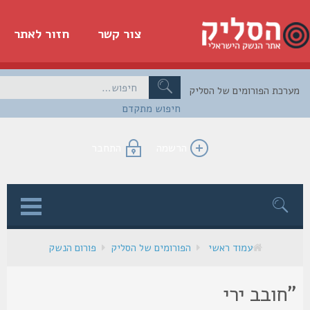
צור קשר
חזור לאתר
כת הפורומים של הסליק
חיפוש מתקדם
הרשמה
התחבר
ן
עמוד ראשי
הפורומים של הסליק
פורום הנשק
חובב ירי