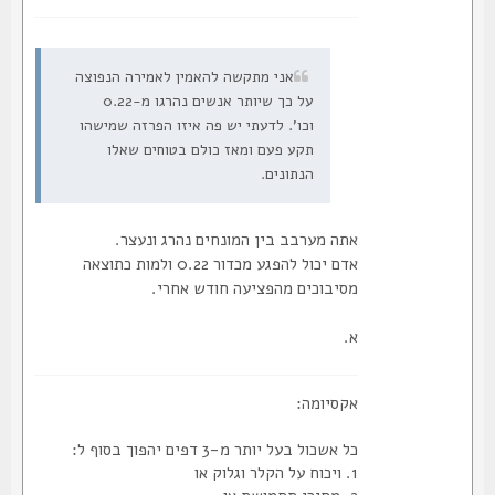
אני מתקשה להאמין לאמירה הנפוצה
על כך שיותר אנשים נהרגו מ-0.22
וכו'. לדעתי יש פה איזו הפרזה שמישהו
תקע פעם ומאז כולם בטוחים שאלו
הנתונים.
אתה מערבב בין המונחים נהרג ונעצר.
אדם יכול להפגע מכדור 0.22 ולמות כתוצאה
מסיבוכים מהפציעה חודש אחרי.
א.
אקסיומה:
כל אשכול בעל יותר מ-3 דפים יהפוך בסוף ל:
1. ויכוח על הקלר וגלוק או