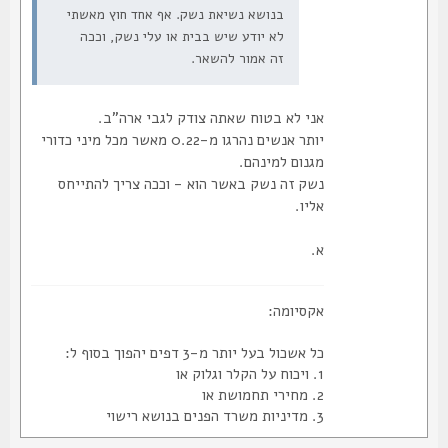
בנושא נשיאת נשק. אף אחד חוץ מאשתי
לא יודע שיש בבית או עלי נשק, וככה
זה אמור להשאר.
אני לא בטוח שאתה צודק לגבי ארה"ב.
יותר אנשים נהרגו מ-0.22 מאשר מכל מיני כדורי
מגנום למינהם.
נשק זה נשק באשר הוא - וככה צריך להתייחס
אליו.
א.
אקסיומה:
כל אשכול בעל יותר מ-3 דפים יהפוך בסוף ל:
1. ויכוח על הקלר וגלוק או
2. מחירי תחמושת או
3. מדיניות משרד הפנים בנושא רישוי