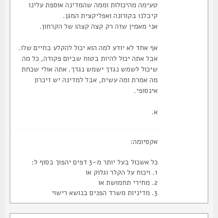
טעימה מהיכולות וממה שהמדינה אוספת עלינו
קיבלנו בקורונה ואפליקצית המגן.
אני מאמין שזה רק קצה קצהו של הקרחון.
אף אחד לא יודע למה הוא יכול להקלע בחיים שלו.
אבל אתה יכול להיות בטוח שביום פקודה, כל מה
שיכול לשמש נגדך ישמש נגדך. אתה אולי שכחת
מה אמרת ומה עשית, אבל למדינה יש זיכרון
אינסופי.
א.
אקסיומה:
כל אשכול בעל יותר מ-3 דפים יהפוך בסוף ל:
1. ויכוח על הקלר וגלוק או
2. מחירי תחמושת או
3. מדיניות משרד הפנים בנושא רישוי