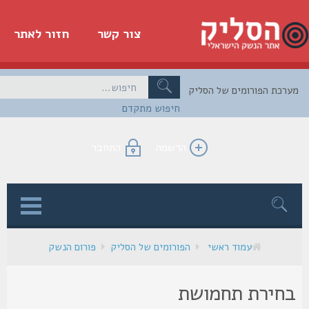
צור קשר
חזור לאתר
כת הפורומים של הסליק
חיפוש מתקדם
הרשמה
התחבר
ן
עמוד ראשי
הפורומים של הסליק
פורום הנשק
חירת תחמושת