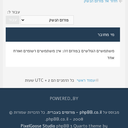
חזור אל פורום הנשק
עבור ל:
מי מחובר
משתמשים הגולשים בפורום זה: אין משתמשים רשומים ואורח
אחד
עמוד ראשי
כל הזמנים הם UTC + 2 שעות
POWERED_BY
מבוסס על
phpBB.co.il - פורומים בעברית
. כל הזכויות שמורות ©
2008 - phpBB.co.il.
PixelGoose Studio
phpBB 3 Quarto theme by