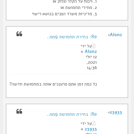
1. ויכוח על הקלר וגלוק או
2. מחירי תחמושת או
3. מדיניות משרד הפנים בנושא רישוי
Alon2
Re: בחירת תחמושת 9ממ..
על ידי
»
Alon2
12 יולי
2021,
14:36
כל כמה זמן אתם מרעננים אותה בתחמושת חדשה?
23933
Re: בחירת תחמושת 9ממ..
על ידי
»
23933