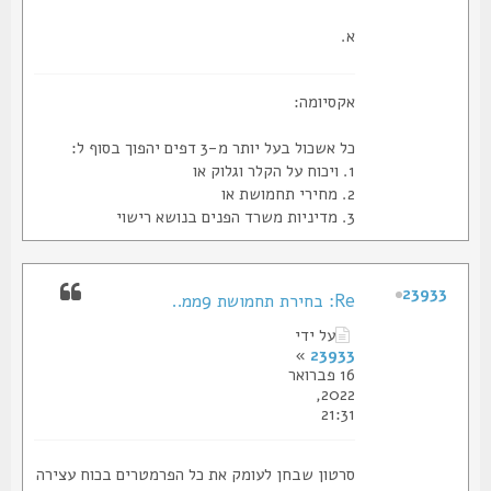
א.
אקסיומה:
כל אשכול בעל יותר מ-3 דפים יהפוך בסוף ל:
1. ויכוח על הקלר וגלוק או
2. מחירי תחמושת או
3. מדיניות משרד הפנים בנושא רישוי
23933
Re: בחירת תחמושת 9ממ..
על ידי
»
23933
16 פברואר
2022,
21:31
סרטון שבחן לעומק את כל הפרמטרים בכוח עצירה