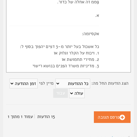
9ממ זה אחלה של כדור.
א.
אקסיומה:
כל אשכול בעל יותר מ-3 דפים יהפוך בסוף ל:
1. ויכוח על הקלר וגלוק או
2. מחירי תחמושת או
3. מדיניות משרד הפנים בנושא רישוי
צג הודעות החל מה:
מיין לפי
15 הודעות
|
עמוד
1
מתוך
1
פרסם תגובה