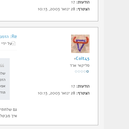
הודעות:
17
הצטרף:
28 ינואר 2003, 10:13
Re: הזמנת תעודות החבר של הסליק
על ידי
Colt45
סליקאי ארד
שלו
הזמנתי לפ
אפש
הודעות:
17
תוד
הצטרף:
28 ינואר 2003, 10:13
גם שלחתי 
איך מבטלי