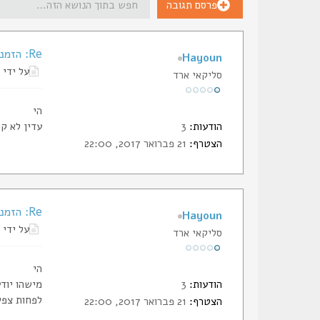
פרסם תגובה
Re: הזמנת תעודות החבר של הסליק
Hayoun
על ידי
סליקאי ארד
הי
הודעות:
3
עדין לא ק
הצטרף:
21 פברואר 2017, 22:00
Re: הזמנת תעודות החבר של הסליק
Hayoun
על ידי
סליקאי ארד
הי
הודעות:
3
מישהו יוד
לפחות צפי
הצטרף:
21 פברואר 2017, 22:00