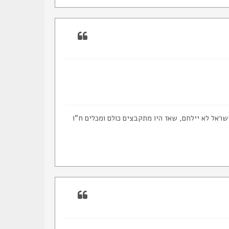
ראל לא יילחם, שאז היו מתקבצים כולם ומכלים ח"ו