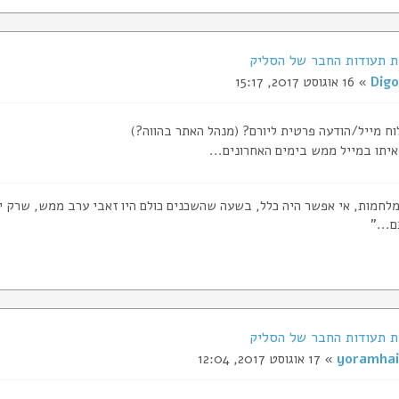
Digo
» 16 אוגוסט 2017, 15:17
וח מייל/הודעה פרטית ליורם? (מנהל האתר בהווה?)
יתו במייל ממש בימים האחרונים...
המלחמות, אי אפשר היה כלל, בשעה שהשכנים כולם היו זאבי ערב ממש, שרק יש
..."
yoramhai
» 17 אוגוסט 2017, 12:04