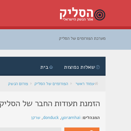
מערכת הפורומים של הסליק
דלג
לתוכן
שאלות נפוצות
בית
עמוד ראשי
הפורומים של הסליק
פורום הנשק
הזמנת תעודות החבר של הסליק
המנהלים:
yoramhai
,
donduck
,
שרקן