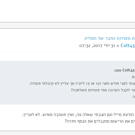
Colt45
» 31 יולי 2017, 07:32
Colt45 כתב:
ם
ני חודש וחצי (12 או 13 ליוני) אך עדיין לא קיבלתי תעודה.
ר לקבל הערכה מתי תעודות תשלחנה?
ה
הודעת מייל וגם הצבתי שאלה פה, ואין תשובה מאיש. לא לעניין.
ם את הרישום ומקבלים את הכסף חזרה?