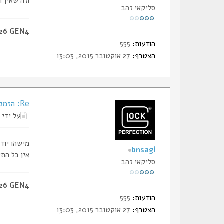
וזה שאין ה
סליקאי זהב
 26 GEN4
הודעות:
555
הצטרף:
27 אוקטובר 2015, 13:03
Re: הזמנת תעודות החבר של הסליק
על ידי
מישהו יוד
bnsagi
אין כל הת
סליקאי זהב
 26 GEN4
הודעות:
555
הצטרף:
27 אוקטובר 2015, 13:03