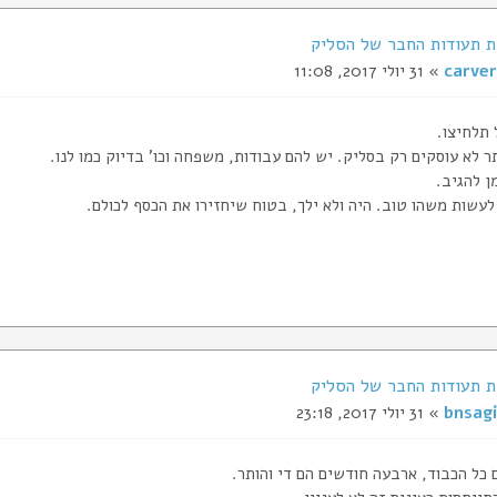
carver
» 31 יולי 2017, 11:08
 תלחיצו.
 לא עוסקים רק בסליק. יש להם עבודות, משפחה וכו' בדיוק כמו לנו.
ן להגיב.
לעשות משהו טוב. היה ולא ילך, בטוח שיחזירו את הכסף לכולם.
bnsagi
» 31 יולי 2017, 23:18