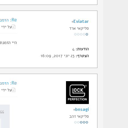
Re: הזמנת תעודות החבר של הסליק
Eviatar
על ידי
סליקאי ארד
היי הזמנתי לפני 14 יום,
הודעות:
4
הצטרף:
23 יוני 2017, 16:09
Re: הזמנת תעודות החבר של הסליק
על ידי
bnsagi
סליקאי זהב