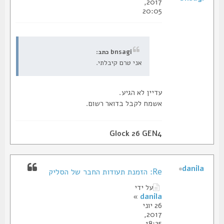
2017,
20:05
bnsagi כתב:
אני טרם קיבלתי.
עדיין לא הגיע.
אשמח לקבל בדואר רשום.
Glock 26 GEN4
danila
Re: הזמנת תעודות החבר של הסליק
על ידי
»
danila
26 יוני
2017,
18:25