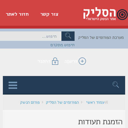
צור קשר
חזור לאתר
כת הפורומים של הסליק
חיפוש מתקדם
הרשמה
התחבר
ן
עמוד ראשי
הפורומים של הסליק
פורום הנשק
זמנת תעודות