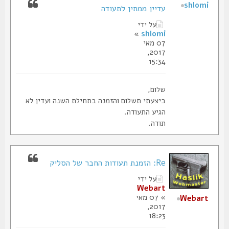
shlomi
עדיין ממתין לתעודה
על ידי
»
shlomi
07 מאי
2017,
15:34
שלום,
ביצעתי תשלום והזמנה בתחילת השנה ועדין לא
הגיע התעודה.
תודה.
Re: הזמנת תעודות החבר של הסליק
על ידי
Webart
» 07 מאי
Webart
2017,
18:23