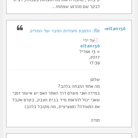
לבקר שם מהרגע שפתחו...
eitan156
Re: הזמנת תעודות החבר של הסליק
על ידי
eitan156
» 13 אפריל
2017,
17:39
שלום
מה אחוז ההנחה בלהב?
במידה ואני משלם דרך האתר האם יש אישור זמני
שאני יכול להראות מיד בבית העבק, בטרם אקבל
את התעודה? (ספציפית, מה מקובל בלהב)
תודה