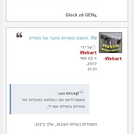
Glock 26 GEN4
Re: הזמנת תעודות החבר של הסליק
על ידי
Webart
» 03 מאי
Webart
2017,
21:21
bnsagi כתב:
אשמח לדעת מתי נשלחות התעודות למי
ששילם בתחילת אפריל..
התעודות נשלחו השבוע, שלך בינהן.