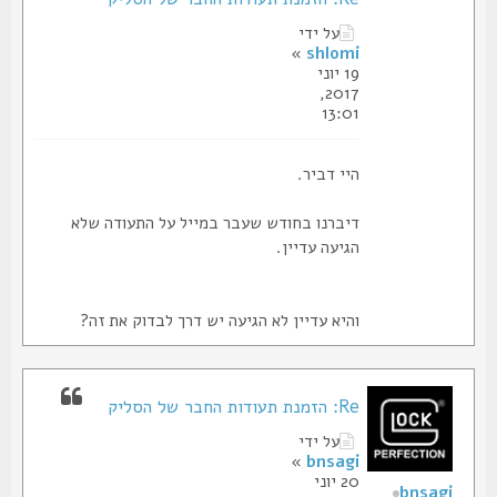
על ידי
»
shlomi
19 יוני
2017,
13:01
היי דביר.
דיברנו בחודש שעבר במייל על התעודה שלא
הגיעה עדיין.
והיא עדיין לא הגיעה יש דרך לבדוק את זה?
Re: הזמנת תעודות החבר של הסליק
על ידי
»
bnsagi
20 יוני
bnsagi