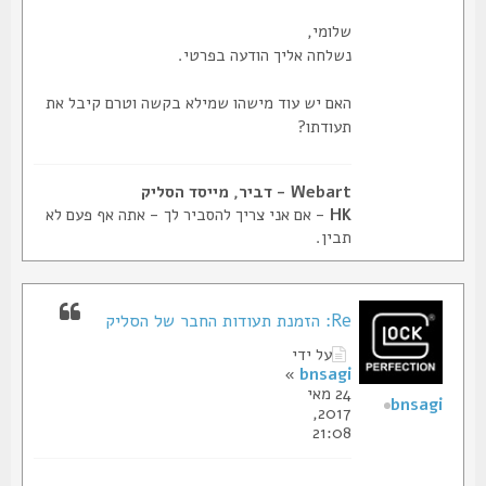
שלומי,
נשלחה אליך הודעה בפרטי.
האם יש עוד מישהו שמילא בקשה וטרם קיבל את
תעודתו?
Webart - דביר, מייסד הסליק
HK
- אם אני צריך להסביר לך - אתה אף פעם לא
תבין.
Re: הזמנת תעודות החבר של הסליק
על ידי
»
bnsagi
24 מאי
bnsagi
2017,
21:08