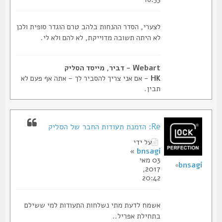
לצערי, הסדר ההנחות בלהב טרם הוגדר סופית ולכן
לא היתה תשובה מדוייקת, לא להם ולא לי.
Webart - דביר, מייסד הסליק
HK
- אם אני צריך להסביר לך - אתה אף פעם לא
תבין.
Re: הזמנת תעודות החבר של הסליק
על ידי
»
bnsagi
03 מאי
bnsagi
2017,
20:42
אשמח לדעת מתי נשלחות התעודות למי ששילם
בתחילת אפריל..