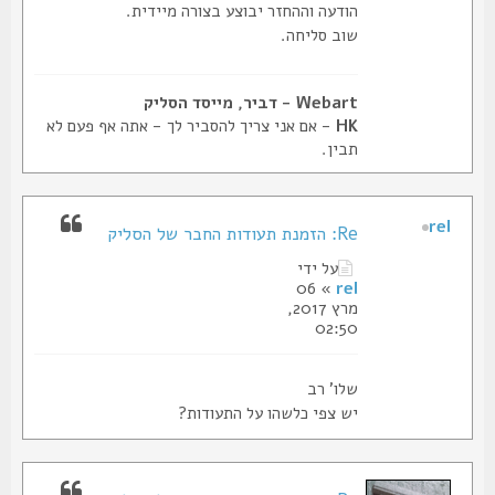
הודעה וההחזר יבוצע בצורה מיידית.
שוב סליחה.
Webart - דביר, מייסד הסליק
HK
- אם אני צריך להסביר לך - אתה אף פעם לא
תבין.
rel
Re: הזמנת תעודות החבר של הסליק
על ידי
» 06
rel
מרץ 2017,
02:50
שלו' רב
יש צפי כלשהו על התעודות?