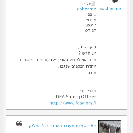
על ידי
asherme
asherme
» 22
פברואר
2017,
07:27
בוקר טוב,
יש חדש ?
מן הראוי לקבוע תאריך יעד (סביר) - לאחריו
יוחזרו הכספים שנגבו.
תודה.
מדריך ירי
IDPA Safety Officer
http://www.idpa.org.il
Re: הזמנת תעודות החבר של הסליק