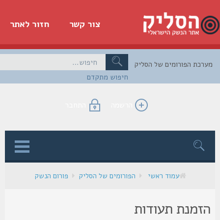
צור קשר
חזור לאתר
כת הפורומים של הסליק
חיפוש מתקדם
הרשמה
התחבר
ן
עמוד ראשי
הפורומים של הסליק
פורום הנשק
זמנת תעודות