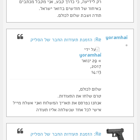
רק לידיעה, כי כדרך קבע, אני מקבל מכתבים
באיחור של חודשים בדואר ישראל.
תודה ושבת שלום לכולם.
yoramhai
Re: הזמנת תעודות החבר של הסליק
על ידי
yoramhai
» 29 ינואר
2017,
14:13
שלום לכולם,
טרם שלחו את התעודות.
אנחנו נפרסם את תאריך המשלוח ואני אשלח מייל
אישי לכל אחד שנשלחה אליו תעודה
Re: הזמנת תעודות החבר של הסליק