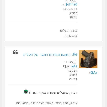
»
John16
17 נובמבר
2016,
15:18
בוצע תשלום
בהצלחה .
Re: הזמנת תעודות החבר של הסליק
על ידי
» 23
GA1
דצמבר
GA1
2016,
01:17
דביר, מקבלים תעודה בסוף השנה?
צוחק, הכל ברור. פשוט מצפה לזה, ממש כמו