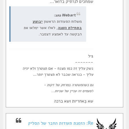
שמחכים לנרתיק בדואר...
Webart כתב:
משלוח התעודות הראשון
יבוצע
בתחילת השנה
, לאלו אשר ימלאו את
הבקשה עד לאמצע דצמבר.
גיל
-------
נשק עליך זה כמו מצנח - אם תצטרך ולא יהיה
עליך - כנראה שכבר לא תצטרך יותר...
גם כשהמשטרה במרחק של דקות -
לפעמים זה עניין של שניות...
שא בְּאחריות ושא ברכה
Re: הזמנת תעודות החבר של הסליק