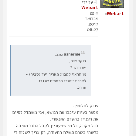
על ידי
Webart
» 22
Webart
פברואר
2017,
08:27
asherme כתב:
בוקר טוב,
יש חדש ?
מן הראוי לקבוע תאריך יעד (סביר) -
לאחריו יוחזרו הכספים שנגבו.
תודה.
צודק לחלוטין.
מספר בעיות עיכבו את הנושא, אני משתדל לסיים
את העניין בהקדם האפשרי.
בכל מקרה, כל מי שמעוניין לקבל החזר מסיבה
כלשהי בטרם תשלח התעודה, רק צריך לשלוח לי