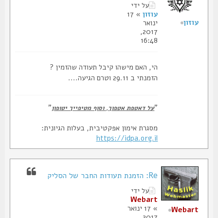
על ידי
עוזון
» 17
עוזון
ינואר
2017,
16:48
הי, האם מישהו קיבל תעודה שהזמין ?
הזמנתי ב 29.11 וטרם הגיעה....
"
"
על דאטפת אטפוך, וסוף מטיפייך יטופון
מסגרת אימון אפקטיבית, בעלות הגיונית:
https://idpa.org.il
Re: הזמנת תעודות החבר של הסליק
על ידי
Webart
» 17 ינואר
Webart
2017,