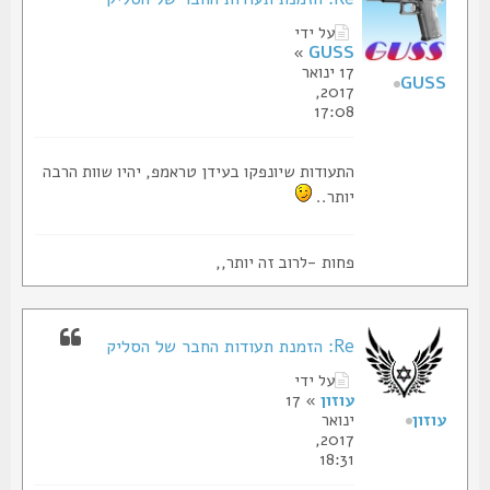
על ידי
»
GUSS
17 ינואר
GUSS
2017,
17:08
התעודות שיונפקו בעידן טראמפ, יהיו שוות הרבה
יותר..
פחות -לרוב זה יותר,,
Re: הזמנת תעודות החבר של הסליק
על ידי
עוזון
» 17
עוזון
ינואר
2017,
18:31