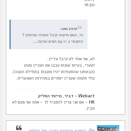
16:50
עוזון כתב:
הי, האם מישהו קיבל תעודה שהזמין ?
הזמנתי ב 29.11 וטרם הגיעה....
לא, אף אחד לא קיבל עדיין.
לצערי, בעיות שונות עכבו את העניין מעט
(הבטחנו שהתעודות יהיו מוכנות בתחילת השנה).
כולי תקווה שעניין יסתיים במהירות האפשרית.
Webart - דביר, מייסד הסליק
HK
- אם אני צריך להסביר לך - אתה אף פעם לא
תבין.
Re: הזמנת תעודות החבר של הסליק