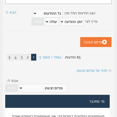
הבא
הצג הודעות החל מה:
מיין לפי
פרסם תגובה
65 הודעות
|
עמוד
1
מתוך
5
|
1
2
3
4
5
חזור אל פורום הנשק
עבור ל:
מי מחובר
משתמשים הגולשים בפורום זה: אין משתמשים רשומים ואורח