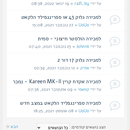
על ידי
rafi_by
» 19 ינואר 2022, 08:38
למכירה גלוק 43 או ספרינגפילד הלקאט
על ידי
UoUo
» 27 נובמבר 2021, 15:08
למכירה הולסטר חיצוני - סמית
על ידי
John16
» 25 נובמבר 2021, 07:40
למכירה גלוק 17 דור 2
על ידי
אחיק
» 12 נובמבר 2021, 02:39
למכירה אקדח קרין Kareen MK-II - נמכר
על ידי
קוואמי
» 09 אוקטובר 2021, 07:36
למכירה ספרינגפליד הלקאט במצב חדש
על ידי
UoUo
» 08 אוגוסט 2021, 18:25
הבא
הצג נושאים קודמים: