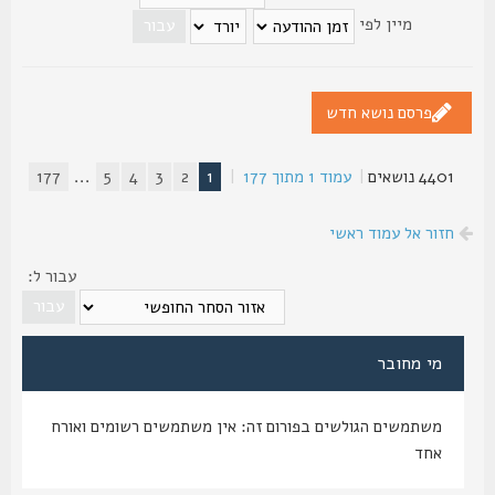
מיין לפי
פרסם נושא חדש
4401 נושאים
|
עמוד
1
מתוך
177
|
1
2
3
4
5
...
177
חזור אל עמוד ראשי
עבור ל:
מי מחובר
משתמשים הגולשים בפורום זה: אין משתמשים רשומים ואורח
אחד