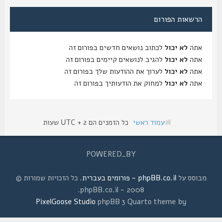
הרשאות הפורום
אתה
לא יכול
לכתוב נושאים חדשים בפורום זה
אתה
לא יכול
להגיב לנושאים קיימים בפורום זה
אתה
לא יכול
לערוך את ההודעות שלך בפורום זה
אתה
לא יכול
למחוק את הודעותיך בפורום זה
עמוד ראשי
כל הזמנים הם UTC + 2 שעות
POWERED_BY
מבוסס על
phpBB.co.il - פורומים בעברית
. כל הזכויות שמורות ©
2008 - phpBB.co.il.
PixelGoose Studio
phpBB 3 Quarto theme by