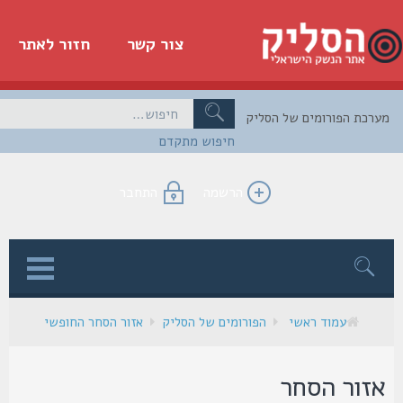
צור קשר
חזור לאתר
כת הפורומים של הסליק
חיפוש מתקדם
הרשמה
התחבר
ן
עמוד ראשי
הפורומים של הסליק
אזור הסחר החופשי
זור הסחר