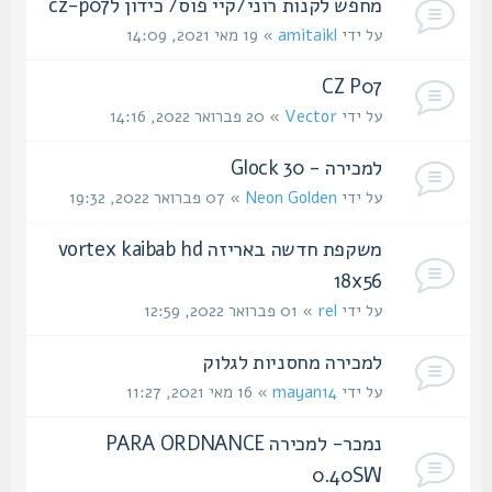
מחפש לקנות רוני/קיי פוס/ כידון לcz-p07
על ידי
amitaikl
» 19 מאי 2021, 14:09
CZ P07
על ידי
Vector
» 20 פברואר 2022, 14:16
למכירה - Glock 30
על ידי
Neon Golden
» 07 פברואר 2022, 19:32
משקפת חדשה באריזה vortex kaibab hd
18x56
על ידי
rel
» 01 פברואר 2022, 12:59
למכירה מחסניות לגלוק
על ידי
mayan14
» 16 מאי 2021, 11:27
נמכר- למכירה PARA ORDNANCE
0.40SW