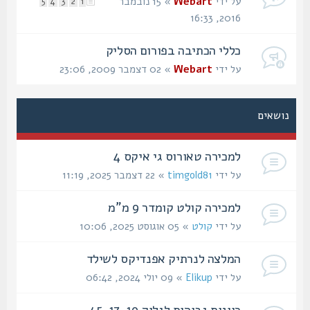
על ידי
Webart
» 15 נובמבר
5
4
3
2
1
2016, 16:33
כללי הכתיבה בפורום הסליק
על ידי
Webart
» 02 דצמבר 2009, 23:06
נושאים
למכירה טאורוס גי איקס 4
על ידי
timgold81
» 22 דצמבר 2025, 11:19
למכירה קולט קומדר 9 מ"מ
על ידי
קולט
» 05 אוגוסט 2025, 10:06
המלצה לנרתיק אפנדיקס לשילד
על ידי
Elikup
» 09 יולי 2024, 06:42
כוונות גבוהות לגלוק 19, 17, 45