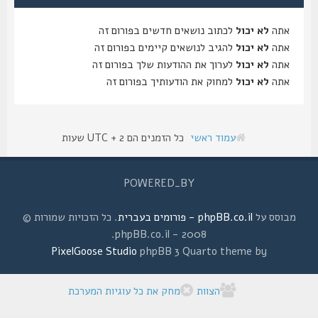
אתה
לא יכול
לכתוב נושאים חדשים בפורום זה
אתה
לא יכול
להגיב לנושאים קיימים בפורום זה
אתה
לא יכול
לערוך את ההודעות שלך בפורום זה
אתה
לא יכול
למחוק את הודעותיך בפורום זה
עמוד ראשי
כל הזמנים הם UTC + 2 שעות
POWERED_BY
מבוסס על
phpBB.co.il - פורומים בעברית
. כל הזכויות שמורות ©
2008 - phpBB.co.il.
PixelGoose Studio
phpBB 3 Quarto theme by
הצוות
מחק את כל עוגיות המערכת