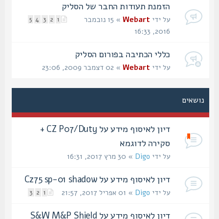
הזמנת תעודות החבר של הסליק
על ידי
Webart
» 15 נובמבר
5
4
3
2
1
2016, 16:33
כללי הכתיבה בפורום הסליק
על ידי
Webart
» 02 דצמבר 2009, 23:06
נושאים
דיון לאיסוף מידע על CZ P07/Duty +
סקירה לדוגמא
על ידי
Digo
» 30 מרץ 2017, 16:31
דיון לאיסוף מידע על Cz75 sp-01 shadow
על ידי
Digo
» 01 אפריל 2017, 21:57
3
2
1
דיון לאיסוף מידע על S&W M&P Shield